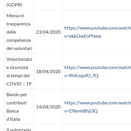
(GDPR)
Messa in
trasparenza
https://www.youtube.com/watch
delle
23/04/2020
v=ekkOwEnPNew
competenze
dei volontari
Volontariato
e sicurezza
https://www.youtube.com/watch
18/04/2020
ai tempi del
v=RhKzqofO_TQ
COVID – 19
Bando per
contributi
https://www.youtube.com/watch
14/04/2020
Banca
v=DTemhBhji3Q
d’Italia
Il volontario