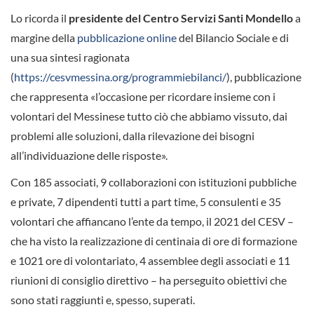
Lo ricorda il
presidente del Centro Servizi Santi Mondello
a
margine della
pubblicazione online
del Bilancio Sociale e di
una sua sintesi ragionata
(
https://cesvmessina.org/programmiebilanci/
), pubblicazione
che rappresenta «l’occasione per ricordare insieme con i
volontari del Messinese tutto ciò che abbiamo vissuto, dai
problemi alle soluzioni, dalla rilevazione dei bisogni
all’individuazione delle risposte».
Con 185 associati, 9 collaborazioni con istituzioni pubbliche
e private, 7 dipendenti tutti a part time, 5 consulenti e 35
volontari che affiancano l’ente da tempo, il 2021 del CESV –
che ha visto la realizzazione di centinaia di ore di formazione
e 1021 ore di volontariato, 4 assemblee degli associati e 11
riunioni di consiglio direttivo – ha perseguito obiettivi che
sono stati raggiunti e, spesso, superati.