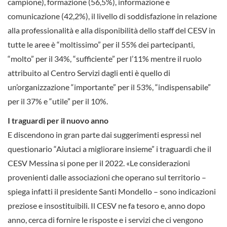
campione), formazione (56,5%), informazione e
comunicazione (42,2%), il livello di soddisfazione in relazione
alla professionalità e alla disponibilità dello staff del CESV in
tutte le aree è “moltissimo” per il 55% dei partecipanti,
“molto” per il 34%, “sufficiente” per l’11% mentre il ruolo
attribuito al Centro Servizi dagli enti è quello di
un’organizzazione “importante” per il 53%, “indispensabile”
per il 37% e “utile” per il 10%.
I traguardi per il nuovo anno
E discendono in gran parte dai suggerimenti espressi nel
questionario “Aiutaci a migliorare insieme” i traguardi che il
CESV Messina si pone per il 2022. «Le considerazioni
provenienti dalle associazioni che operano sul territorio –
spiega infatti il presidente Santi Mondello – sono indicazioni
preziose e insostituibili. Il CESV ne fa tesoro e, anno dopo
anno, cerca di fornire le risposte e i servizi che ci vengono