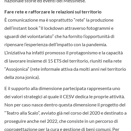
nazionale storie ed eventi del Messinese.
Fare rete e rafforzare le relazioni sul territorio
È comunicazione ma è soprattutto “rete” la produzione
dell’instant book “Il lockdown attraverso fotogrammi e
sguardi del volontariato” che ha fornito l’opportunità di
ripensare l’esperienza dell’impatto con la pandemia.
L’iniziativa ha infatti promosso il protagonismo e la capacità
di lavorare insieme di 15 ETS del territorio, riuniti nella rete
“Assojonica” (rete informale attiva da molti anni nel territorio
della zona jonica).
E il supporto alla dimensione partecipata rappresenta uno
dei valori strategici al quale il CESV dedica le proprie attività.
Non per caso nasce dentro questa dimensione il progetto del
“Teatro alla Scalo”, avviato già nel corso del 2020 e destinato a
proseguire anche nel 2022, che consiste in un percorso di
coprogettazione per la cura e gestione di beni comuni. Per