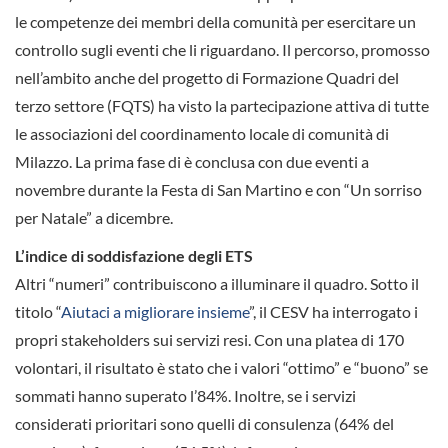
le competenze dei membri della comunità per esercitare un
controllo sugli eventi che li riguardano. Il percorso, promosso
nell’ambito anche del progetto di Formazione Quadri del
terzo settore (FQTS) ha visto la partecipazione attiva di tutte
le associazioni del coordinamento locale di comunità di
Milazzo. La prima fase di è conclusa con due eventi a
novembre durante la Festa di San Martino e con “Un sorriso
per Natale” a dicembre.
L’indice di soddisfazione degli ETS
Altri “numeri” contribuiscono a illuminare il quadro. Sotto il
titolo “
Aiutaci a migliorare insieme
”, il CESV ha interrogato i
propri stakeholders sui servizi resi. Con una platea di 170
volontari, il risultato è stato che i valori “ottimo” e “buono” se
sommati hanno superato l’84%. Inoltre, se i servizi
considerati prioritari sono quelli di consulenza (64% del