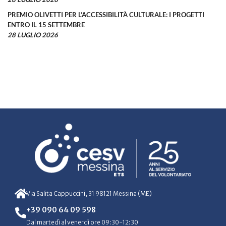
PREMIO OLIVETTI PER L’ACCESSIBILITÀ CULTURALE: I PROGETTI
ENTRO IL 15 SETTEMBRE
28 LUGLIO 2026
Via Salita Cappuccini, 31 98121 Messina (ME)
+39 090 64 09 598
Dal martedì al venerdì ore 09:30-12:30