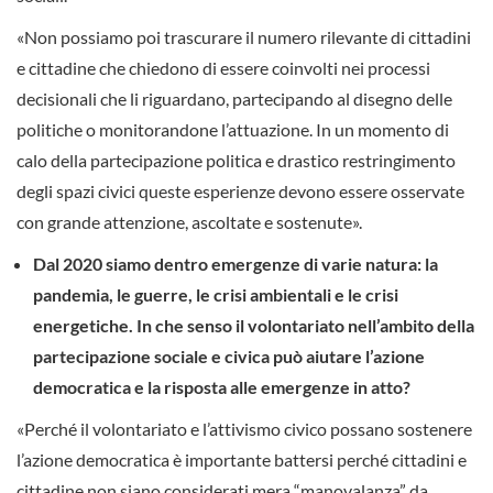
«Non possiamo poi trascurare il numero rilevante di cittadini
e cittadine che chiedono di essere coinvolti nei processi
decisionali che li riguardano, partecipando al disegno delle
politiche o monitorandone l’attuazione. In un momento di
calo della partecipazione politica e drastico restringimento
degli spazi civici queste esperienze devono essere osservate
con grande attenzione, ascoltate e sostenute».
Dal 2020 siamo dentro emergenze di varie natura: la
pandemia, le guerre, le crisi ambientali e le crisi
energetiche. In che senso il volontariato nell’ambito della
partecipazione sociale e civica può aiutare l’azione
democratica e la risposta alle emergenze in atto?
«Perché il volontariato e l’attivismo civico possano sostenere
l’azione democratica è importante battersi perché cittadini e
cittadine non siano considerati mera “manovalanza” da