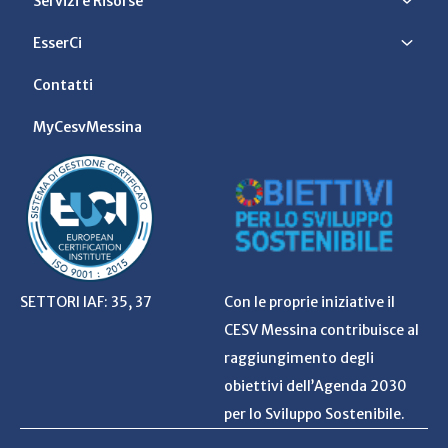
Servizi e Risorse
EsserCi
Contatti
MyCesvMessina
SETTORI IAF: 35, 37
Con le proprie iniziative il
CESV Messina contribuisce al
raggiungimento degli
obiettivi dell’Agenda 2030
per lo Sviluppo Sostenibile.