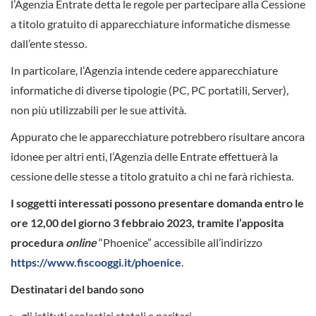
l’Agenzia Entrate detta le regole per partecipare alla Cessione
a titolo gratuito di apparecchiature informatiche dismesse
dall’ente stesso.
In particolare, l’Agenzia intende cedere apparecchiature
informatiche di diverse tipologie (PC, PC portatili, Server),
non più utilizzabili per le sue attività.
Appurato che le apparecchiature potrebbero risultare ancora
idonee per altri enti, l’Agenzia delle Entrate effettuerà la
cessione delle stesse a titolo gratuito a chi ne farà richiesta.
I soggetti interessati possono presentare domanda entro le
ore 12,00 del giorno 3 febbraio 2023, tramite l’apposita
procedura
online
“Phoenice” accessibile all’indirizzo
https://www.fiscooggi.it/phoenice
.
Destinatari del bando sono
gli istituti scolastici statali e paritari,