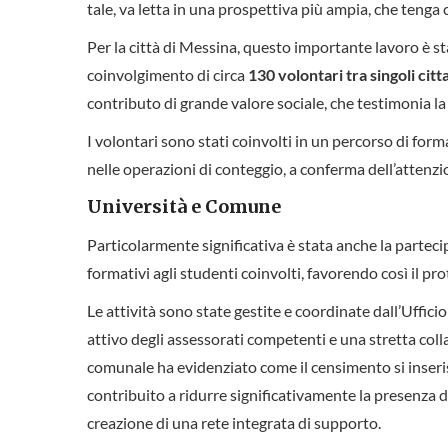
tale, va letta in una prospettiva più ampia, che tenga
Per la città di Messina, questo importante lavoro è st
coinvolgimento di circa
130 volontari tra singoli cit
contributo di grande valore sociale, che testimonia la 
I volontari sono stati coinvolti in un percorso di for
nelle operazioni di conteggio, a conferma dell’attenzi
Università e Comune
Particolarmente significativa è stata anche la parteci
formativi agli studenti coinvolti, favorendo così il pr
Le attività sono state gestite e coordinate dall’Uffic
attivo degli assessorati competenti e una stretta coll
comunale ha evidenziato come il censimento si inseris
contribuito a ridurre significativamente la presenza d
creazione di una rete integrata di supporto.