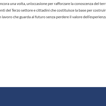
ncora una volta, un’occasione per rafforzare la conoscenza del terr
nti del Terzo settore e cittadini che costituisce la base per costrui
un lavoro che guarda al futuro senza perdere il valore dell’esperienz