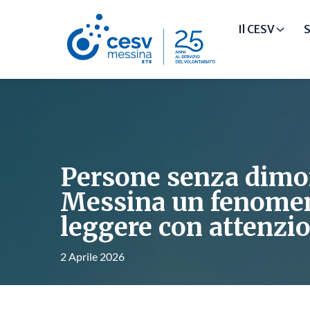
Il CESV
S
Persone senza dimor
Messina un fenome
leggere con attenzi
2 Aprile 2026