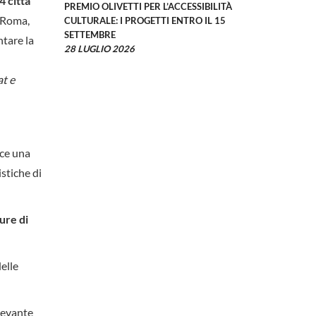
4 città
PREMIO OLIVETTI PER L’ACCESSIBILITÀ
, Roma,
CULTURALE: I PROGETTI ENTRO IL 15
SETTEMBRE
ntare la
28 LUGLIO 2026
at e
sce una
stiche di
ure di
delle
ilevante