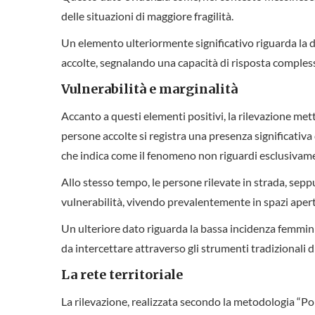
delle situazioni di maggiore fragilità.
Un elemento ulteriormente significativo riguarda la di
accolte, segnalando una capacità di risposta comple
Vulnerabilità e marginalità
Accanto a questi elementi positivi, la rilevazione mett
persone accolte si registra una presenza significativa 
che indica come il fenomeno non riguardi esclusivame
Allo stesso tempo, le persone rilevate in strada, sep
vulnerabilità, vivendo prevalentemente in spazi aperti 
Un ulteriore dato riguarda la bassa incidenza femminil
da intercettare attraverso gli strumenti tradizionali di
La rete territoriale
La rilevazione, realizzata secondo la metodologia “P