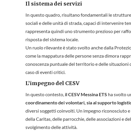
Il sistema dei servizi
In questo quadro, risultano fondamentali le strutture e 
sociali e delle unità di strada, capaci di intervenire 
rappresenta quindi uno strumento prezioso per rafforza
risposta del sistema locale.
Un ruolo rilevante è stato svolto anche dalla Protezi
come la mappatura delle persone senza dimora rappre
conoscenza puntuale del territorio e delle situazioni di
caso di eventi critici.
L’impegno del CESV
In questo contesto,
il CESV Messina ETS
ha svolto u
coordinamento dei volontari, sia al supporto logisti
diversi soggetti coinvolti. Un impegno riconosciuto e co
della Caritas, delle parrocchie, delle associazioni e d
svolgimento delle attività.