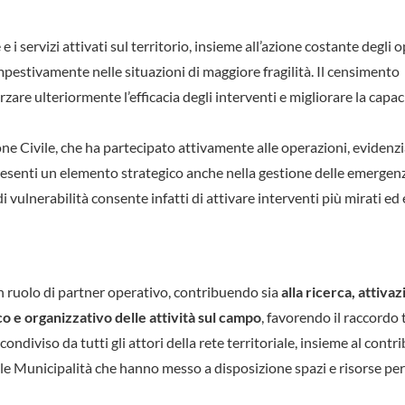
i servizi attivati sul territorio, insieme all’azione costante degli 
tempestivamente nelle situazioni di maggiore fragilità. Il censimento
re ulteriormente l’efficacia degli interventi e migliorare la capaci
one Civile, che ha partecipato attivamente alle operazioni, eviden
senti un elemento strategico anche nella gestione delle emergenz
 vulnerabilità consente infatti di attivare interventi più mirati ed e
n ruolo di partner operativo, contribuendo sia
alla ricerca, attiva
co e organizzativo delle attività sul campo
, favorendo il raccordo t
ndiviso da tutti gli attori della rete territoriale, insieme al contr
elle Municipalità che hanno messo a disposizione spazi e risorse per