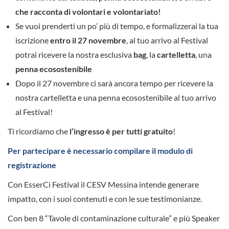
che racconta di volontari e volontariato!
Se vuoi prenderti un po’ più di tempo, e formalizzerai la tua
iscrizione
entro il 27 novembre
, al tuo arrivo al Festival
potrai ricevere la nostra esclusiva
bag
, la
cartelletta
, una
penna ecosostenibile
Dopo il 27 novembre ci sarà ancora tempo per ricevere la
nostra cartelletta e una penna ecosostenibile al tuo arrivo
al Festival!
Ti ricordiamo che
l’ingresso è per tutti gratuito
!
Per partecipare è necessario compilare il modulo di
registrazione
Con EsserCi Festival il CESV Messina intende generare
impatto, con i suoi contenuti e con le sue testimonianze.
Con ben 8 “Tavole di contaminazione culturale” e più Speaker