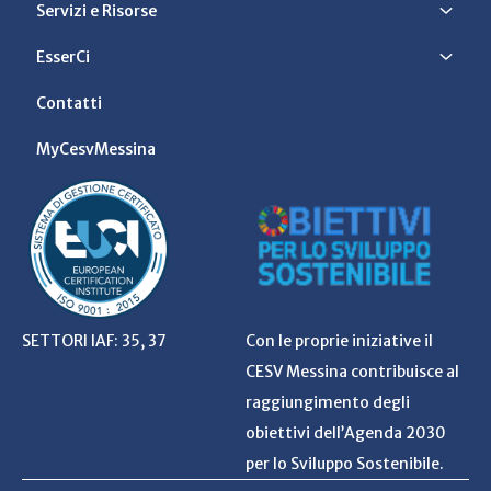
Servizi e Risorse
EsserCi
Contatti
MyCesvMessina
SETTORI IAF: 35, 37
Con le proprie iniziative il
CESV Messina contribuisce al
raggiungimento degli
obiettivi dell’Agenda 2030
per lo Sviluppo Sostenibile.