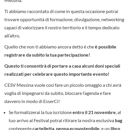
Messina.
Ti abbiamo raccontato di come in questa occasione potrai
trovare opportunità di formazione, divulgazione, networking
capaci di valorizzare il nostro territorio e il tempo dedicato
all’altro.
Quello che non ti abbiamo ancora detto è che
è possibile
registrare da subito la tua partecipazione!
Questo ti consentirà di portare a casa alcuni doni speciali
realizzati per celebrare questo importante evento!
CESV Messina vuole così fare un piccolo omaggio a chi avrà
voglia di impegnarsi da subito, bloccare l’agenda e fare
davvero in modo di EsserCi!
Se formalizzerai la tua iscrizione
entro il 21 novembre
, al
tuo arrivo al Festival potrai ritirare la nostra esclusiva
bag
contenente
cartelletta
,
penna ecosostenibile
, e un
libro