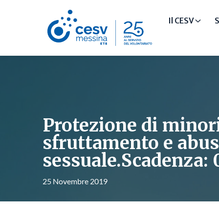
Il CESV
S
Protezione di minor
sfruttamento e abu
sessuale.Scadenza: 
25 Novembre 2019