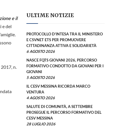
ULTIME NOTIZIE
ione e il
i e del
famiglie.
PROTOCOLLO D’INTESA TRA IL MINISTERO
E CSVNET ETS PER PROMUOVERE
ossono
CITTADINANZA ATTIVA E SOLIDARIETÀ
6 AGOSTO 2026
NASCE FQTS GIOVANI 2026, PERCORSO
FORMATIVO CONDOTTO DA GIOVANI PER I
 2017, n.
GIOVANI
5 AGOSTO 2026
IL CESV MESSINA RICORDA MARCO
andata
VENTURA
4 AGOSTO 2026
SALUTE DI COMUNITÀ, A SETTEMBRE
PROSEGUE IL PERCORSO FORMATIVO DEL
CESV MESSINA
28 LUGLIO 2026