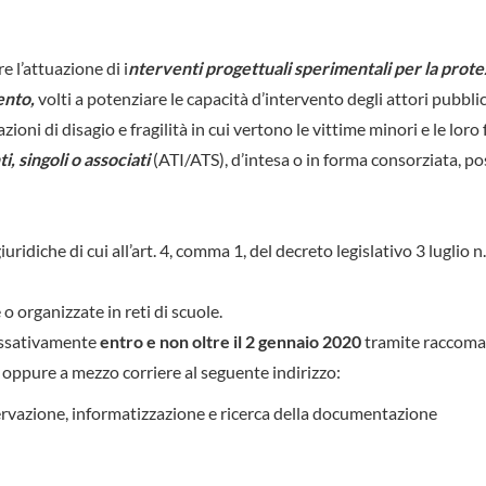
l’attuazione di i
nterventi progettuali sperimentali per la protez
ento,
volti a potenziare le capacità d’intervento degli attori pubblic
ioni di disagio e fragilità in cui vertono le vittime minori e le loro 
, singoli o associati
(ATI/ATS), d’intesa o in forma consorziata, p
ridiche di cui all’art. 4, comma 1, del decreto legislativo 3 luglio n.
e o organizzate in reti di scuole.
assativamente
entro e non oltre il 2 gennaio 2020
tramite raccom
oppure a mezzo corriere al seguente indirizzo:
servazione, informatizzazione e ricerca della documentazione