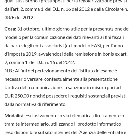
quali sussistono i presupposti per la regolarizzazione previsti
dall’art. 2, comma 1, del D.L. n. 16 del 2012 e dalla Circolare n.
38/E del 2012
Cosa:
31 ottobre, ultimo giorno utile per la presentazione del
modello per la comunicazione dei dati rilevanti ai fini fiscali
da parte degli enti associativi (c.d. modello EAS), per l’anno
d’imposta 2019, avvalendosi della remissione in bonis ex art.
2, comma 1, del D.L. n. 16 del 2012.
N.B.: Ai fini del perfezionamento dell’istituto in esame è
necessario versare, contestualmente alla presentazione
tardiva della comunicazione, la sanzione in misura pari ad
EUR 250,00 nonché possedere i requisiti sostanziali previsti
dalla normativa di riferimento
Modalità:
Esclusivamente in via telematica, direttamente o
tramite intermediario, utilizzando il prodotto informatico
reso disponibile sul sito internet dell’Agenzia delle Entrate e