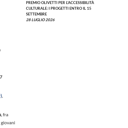
PREMIO OLIVETTI PER L’ACCESSIBILITÀ
CULTURALE: I PROGETTI ENTRO IL 15
SETTEMBRE
28 LUGLIO 2026
a
7
v)
,
à
, fra
i giovani