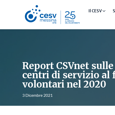
Il CESV
S
Report CSVnet sulle 
centri di servizio al 
volontari nel 2020
3 Dicembre 2021