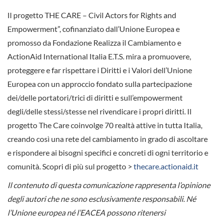
Il progetto THE CARE – Civil Actors for Rights and
Empowerment”, cofinanziato dall’Unione Europea e
promosso da Fondazione Realizza il Cambiamento e
ActionAid International Italia E.T.S. mira a promuovere,
proteggere e far rispettare i Diritti e i Valori dell’Unione
Europea con un approccio fondato sulla partecipazione
dei/delle portatori/trici di diritti e sull’empowerment
degli/delle stessi/stesse nel rivendicare i propri diritti. Il
progetto The Care coinvolge 70 realtà attive in tutta Italia,
creando così una rete del cambiamento in grado di ascoltare
e rispondere ai bisogni specifici e concreti di ogni territorio e
comunità. Scopri di più sul progetto >
thecare.actionaid.it
Il contenuto di questa comunicazione rappresenta l’opinione
degli autori che ne sono esclusivamente responsabili. Né
l’Unione europea né l’EACEA possono ritenersi