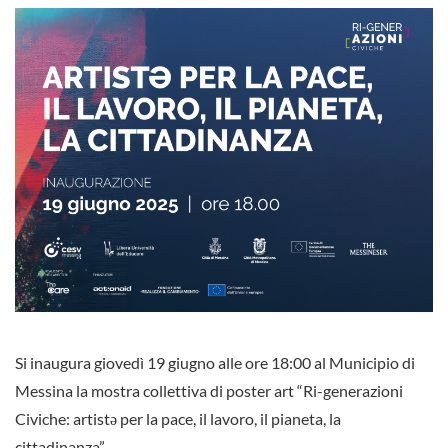
Si inaugura giovedì 19 giugno alle ore 18:00 al Municipio di
Messina la mostra collettiva di poster art “Ri-generazioni
Civiche: artistə per la pace, il lavoro, il pianeta, la
cittadinanza”.