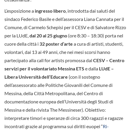
L’esposizione a
ingresso libero
, introdotta dai saluti del
sindaco Federico Basile e dell’assessora Liana Cannata per il
Comune, di Carmelo Schepisi per il CESV e di Salvatore Rizzo
per la LUdE,
dal 20 al 25 giugno
(ore 8:30 – 18:30) porta nel
cuore della città i
32 poster d’arte
a cura di artisti, studenti,
volontari, dai 13 ai 49 anni, che nei mesi scorsi hanno
partecipato alla call for artists promossa dal
CESV – Centro
servizi per il volontariato Messina ETS
e dalla
LUdE –
Libera Università dell’Educare
(con il sostegno
dell’assessorato alle Politiche Giovanili del Comune di
Messina, della Città Metropolitana, del Centro di
documentazione europea dell’Università degli Studi di
Messina e della rivista The Messineser). Obiettivo:
interpretare timori e speranze di circa 300 ragazzi e ragazze
incontrati grazie al programma sui diritti euopei “
Ri-