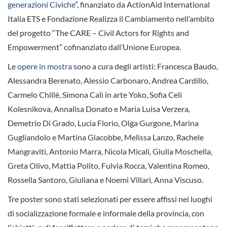
generazioni Civiche
”, finanziato da ActionAid International
Italia ETS e Fondazione Realizza il Cambiamento nell’ambito
del progetto “The CARE – Civil Actors for Rights and
Empowerment” cofinanziato dall’Unione Europea.
Le
opere in mostra
sono a cura degli artisti: Francesca Baudo,
Alessandra Berenato, Alessio Carbonaro, Andrea Cardillo,
Carmelo Chillè, Simona Calì in arte Yoko, Sofia Celi
Kolesnikova, Annalisa Donato e Maria Luisa Verzera,
Demetrio Di Grado, Lucia Florio, Olga Gurgone, Marina
Gugliandolo e Martina Giacobbe, Melissa Lanzo, Rachele
Mangraviti, Antonio Marra, Nicola Micali, Giulia Moschella,
Greta Olivo, Mattia Polito, Fulvia Rocca, Valentina Romeo,
Rossella Santoro, Giuliana e Noemi Villari, Anna Viscuso.
Tre poster sono stati selezionati per essere affissi nei luoghi
di socializzazione formale e informale della provincia, con