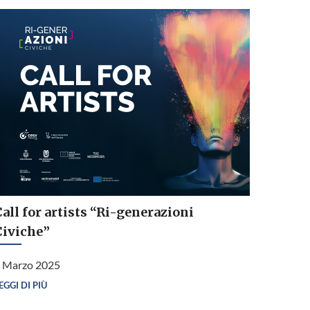
all for artists “Ri-generazioni
Civiche”
 Marzo 2025
EGGI DI PIÙ