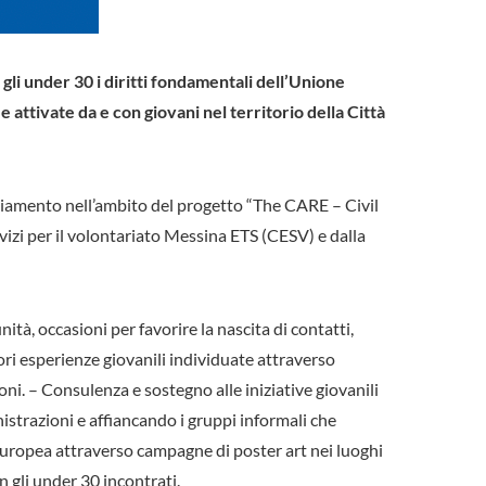
li under 30 i diritti fondamentali dell’Unione
e attivate da e con giovani nel territorio della Città
biamento nell’ambito del progetto “The CARE – Civil
vizi per il volontariato Messina ETS (CESV) e dalla
tà, occasioni per favorire la nascita di contatti,
ri esperienze giovanili individuate attraverso
zioni. – Consulenza e sostegno alle iniziative giovanili
istrazioni e affiancando i gruppi informali che
 Europea attraverso campagne di poster art nei luoghi
n gli under 30 incontrati.