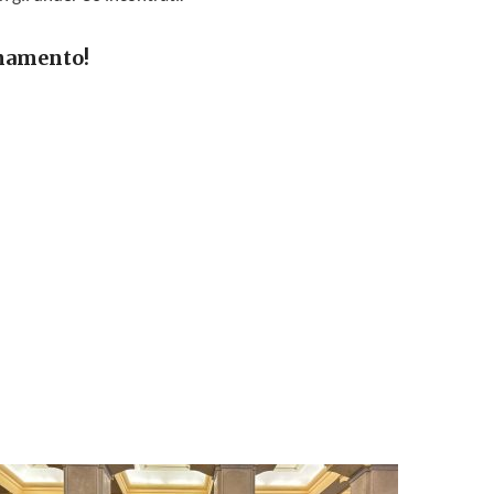
inamento!