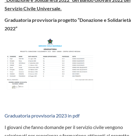
Servizio Civile Universale.
Graduatoria provvisoria progetto “Donazione e Solidarietà
2022”
Graduatoria provvisoria 2023 in pdf
I giovani che fanno domande per il servizio civile vengono
selezionati per esperienza e formazione attinenti al progetto