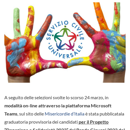
A seguito delle selezioni svolte lo scorso 24 marzo, in
modalità on-line attraverso la piattaforma Microsoft
Teams
, sul sito delle
Misericordie d’Italia
è stata pubblicatala
graduatoria provvisoria dei candidati
per il Progetto
“Donazione e Solidarietà 2022” del Bando Giovani 2022 del