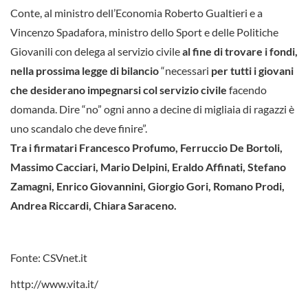
Conte, al ministro dell’Economia Roberto Gualtieri e a
Vincenzo Spadafora, ministro dello Sport e delle Politiche
Giovanili con delega al servizio civile
al fine di trovare i fondi,
nella prossima legge di bilancio
“necessari
per tutti i giovani
che desiderano impegnarsi col servizio civile
facendo
domanda. Dire “no” ogni anno a decine di migliaia di ragazzi è
uno scandalo che deve finire”.
Tra i firmatari Francesco Profumo, Ferruccio De Bortoli,
Massimo Cacciari, Mario Delpini, Eraldo Affinati, Stefano
Zamagni, Enrico Giovannini, Giorgio Gori, Romano Prodi,
Andrea Riccardi, Chiara Saraceno.
Fonte: CSVnet.it
http://www.vita.it/