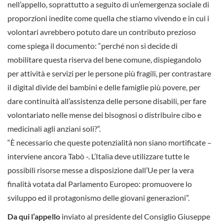
nell’appello, soprattutto a seguito di un’emergenza sociale di
proporzioni inedite come quella che stiamo vivendo e in cui i
volontari avrebbero potuto dare un contributo prezioso
come spiega il documento: “perché non si decide di
mobilitare questa riserva del bene comune, dispiegandolo
per attività e servizi per le persone più fragili, per contrastare
il digital divide dei bambini e delle famiglie più povere, per
dare continuità all’assistenza delle persone disabili, per fare
volontariato nelle mense dei bisognosi o distribuire cibo e
medicinali agli anziani soli?”.
“È necessario che queste potenzialità non siano mortificate –
interviene ancora Tabò -. L’Italia deve utilizzare tutte le
possibili risorse messe a disposizione dall’Ue per la vera
finalità votata dal Parlamento Europeo: promuovere lo
sviluppo ed il protagonismo delle giovani generazioni”.
Da qui l’appello
inviato al presidente del Consiglio Giuseppe