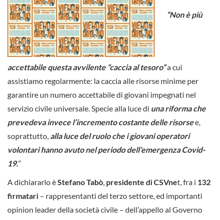
“Non è più
accettabile questa avvilente “caccia al tesoro”
a cui
assistiamo regolarmente: la caccia alle risorse minime per
garantire un numero accettabile di giovani impegnati nel
servizio civile universale. Specie alla luce di
una riforma che
prevedeva invece l’incremento costante delle risorse
e,
soprattutto,
alla luce del ruolo che i giovani operatori
volontari hanno avuto nel periodo dell’emergenza Covid-
19.
”
A dichiararlo è
Stefano Tabò
,
presidente di CSVne
t, fra i
132
firmatari
– rappresentanti del terzo settore, ed importanti
opinion leader della società civile – dell’appello al Governo