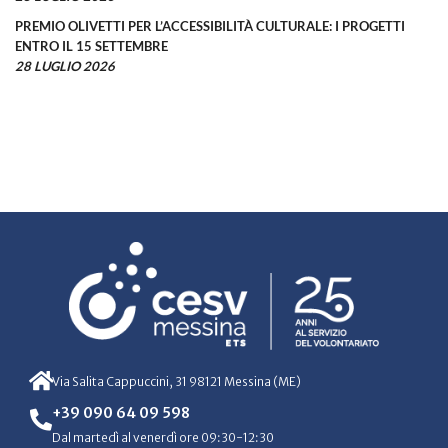
PREMIO OLIVETTI PER L’ACCESSIBILITÀ CULTURALE: I PROGETTI
ENTRO IL 15 SETTEMBRE
28 LUGLIO 2026
Via Salita Cappuccini, 31 98121 Messina (ME)
+39 090 64 09 598
Dal martedì al venerdì ore 09:30-12:30