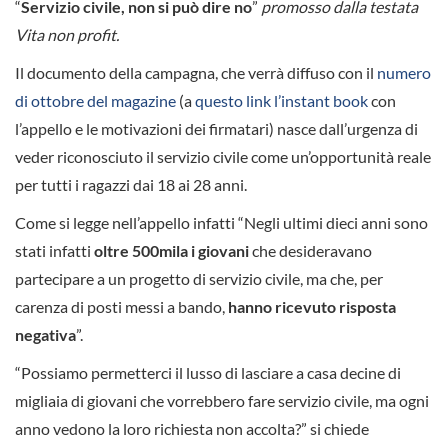
“
Servizio civile, non si può dire no
”
promosso dalla testata
Vita non profit.
Il documento della campagna, che verrà diffuso con il
numero
di ottobre del magazine
(a
questo link l’instant book
con
l’appello e le motivazioni dei firmatari) nasce dall’urgenza di
veder riconosciuto il servizio civile come un’opportunità reale
per tutti i ragazzi dai 18 ai 28 anni.
Come si legge nell’appello infatti “Negli ultimi dieci anni sono
stati infatti
oltre 500mila i giovani
che desideravano
partecipare a un progetto di servizio civile, ma che, per
carenza di posti messi a bando,
hanno ricevuto risposta
negativa
”.
“Possiamo permetterci il lusso di lasciare a casa decine di
migliaia di giovani che vorrebbero fare servizio civile, ma ogni
anno vedono la loro richiesta non accolta?” si chiede