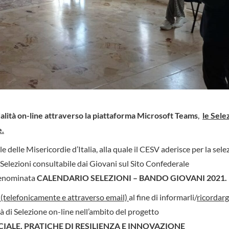
lità on-line attraverso la piattaforma Microsoft Teams
,
le Sele
e.
elle Misericordie d’Italia, alla quale il CESV aderisce per la sele
 Selezioni consultabile dai Giovani sul Sito Confederale
denominata
CALENDARIO SELEZIONI – BANDO GIOVANI 2021.
 (telefonicamente e attraverso email)
al fine di informarli/
ricordargl
à di Selezione on-line nell’ambito del progetto
IALE, PRATICHE DI RESILIENZA E INNOVAZIONE