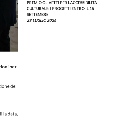
PREMIO OLIVETTI PER L’ACCESSIBILITÀ
CULTURALE: I PROGETTI ENTRO IL 15
SETTEMBRE
28 LUGLIO 2026
zioni per
zione dei
i la data,