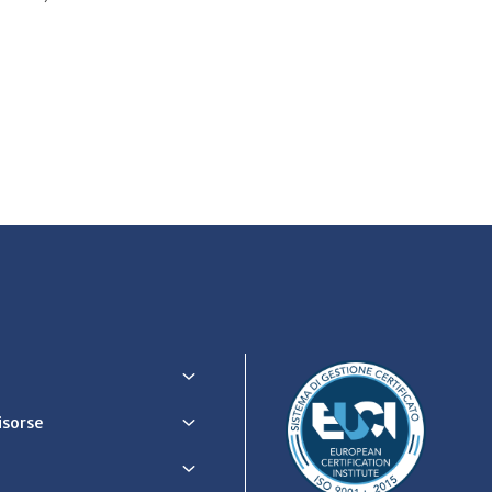
Risorse