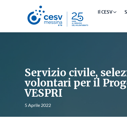
Il CESV
S
Servizio civile, selez
volontari per il Pro
VESPRI
5 Aprile 2022