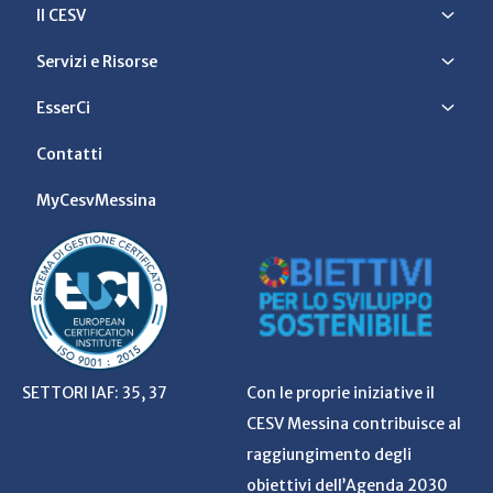
Il CESV
Servizi e Risorse
EsserCi
Contatti
MyCesvMessina
SETTORI IAF: 35, 37
Con le proprie iniziative il
CESV Messina contribuisce al
raggiungimento degli
obiettivi dell’Agenda 2030