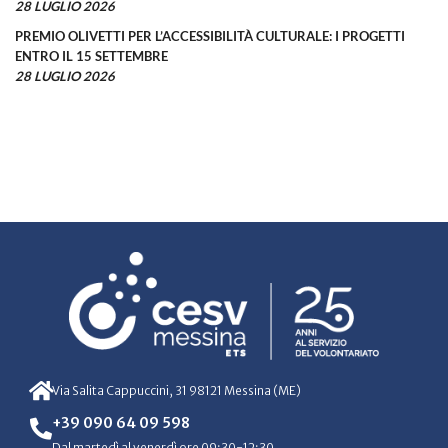
28 LUGLIO 2026
PREMIO OLIVETTI PER L’ACCESSIBILITÀ CULTURALE: I PROGETTI
ENTRO IL 15 SETTEMBRE
28 LUGLIO 2026
Via Salita Cappuccini, 31 98121 Messina (ME)
+39 090 64 09 598
Dal martedì al venerdì ore 09:30-12:30