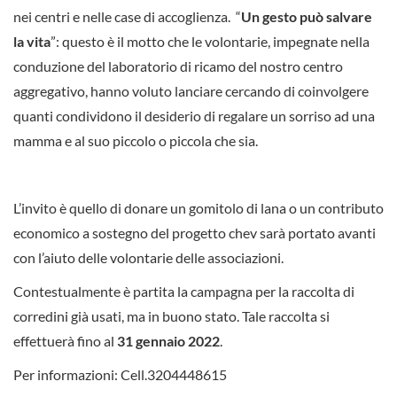
nei centri e nelle case di accoglienza. “
Un gesto può salvare
la vita
”: questo è il motto che le volontarie, impegnate nella
conduzione del laboratorio di ricamo del nostro centro
aggregativo, hanno voluto lanciare cercando di coinvolgere
quanti condividono il desiderio di regalare un sorriso ad una
mamma e al suo piccolo o piccola che sia.
L’invito è quello di donare un gomitolo di lana o un contributo
economico a sostegno del progetto chev sarà portato avanti
con l’aiuto delle volontarie delle associazioni.
Contestualmente è partita la campagna per la raccolta di
corredini già usati, ma in buono stato. Tale raccolta si
effettuerà fino al
31 gennaio 2022
.
Per informazioni: Cell.3204448615