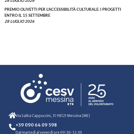
28 LUGLIO 2026
PREMIO OLIVETTI PER L’ACCESSIBILITÀ CULTURALE: I PROGETTI
ENTRO IL 15 SETTEMBRE
28 LUGLIO 2026
Via Salita Cappuccini, 31 98121 Messina (ME)
+39 090 64 09 598
Dal martedì al venerdì ore 09:30-12:30