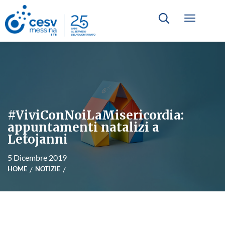
#ViviConNoiLaMisericordia:
appuntamenti natalizi a
Letojanni
5 Dicembre 2019
HOME
NOTIZIE