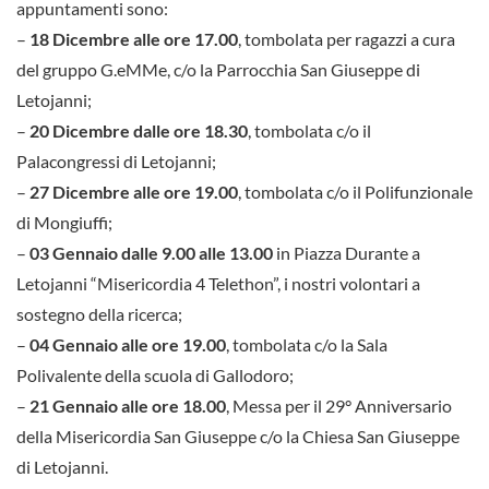
appuntamenti sono:
–
18 Dicembre alle ore 17.00
, tombolata per ragazzi a cura
del gruppo G.eMMe, c/o la Parrocchia San Giuseppe di
Letojanni;
–
20 Dicembre dalle ore 18.30
, tombolata c/o il
Palacongressi di Letojanni;
–
27 Dicembre alle ore 19.00
, tombolata c/o il Polifunzionale
di Mongiuffi;
–
03 Gennaio dalle 9.00 alle 13.00
in Piazza Durante a
Letojanni “Misericordia 4 Telethon”, i nostri volontari a
sostegno della ricerca;
–
04 Gennaio alle ore 19.00
, tombolata c/o la Sala
Polivalente della scuola di Gallodoro;
–
21 Gennaio alle ore 18.00
, Messa per il 29° Anniversario
della Misericordia San Giuseppe c/o la Chiesa San Giuseppe
di Letojanni.