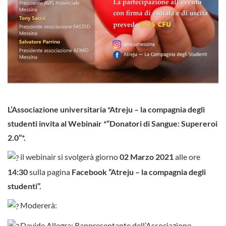
L’Associazione universitaria *Atreju – la compagnia degli
studenti invita al Webinair *“Donatori di Sangue: Supereroi
2.0”*.
il webinair si svolgerà giorno
02 Marzo 2021
alle ore
14:30
sulla pagina
Facebook ”Atreju – la compagnia degli
studenti”.
Modererà:
Davide Allegra: Rappresentante dell’Associazione