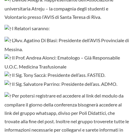
universitaria Atreju – la compagnia degli studenti e
Volontario presso l’AVIS di Santa Teresa di Riva.
I Relatori saranno:
L’Avv. Agatino Di Blasi: Presidente dell’AVIS Provinciale di
Messina.
Il Prof. Andrea Alonci: Ematologo – Già Responsabile
U.O.C. Medicina Trasfusionale
Il Sig. Tony Saccà: Presidente dell’ass. FASTED.
Il Sig. Salvatore Parrino: Presidente dell’ass. ADMO.
Per potersi registrare ed accedere al link del modulo da
compilare il giorno della conferenza bisognerà accedere al
link del gruppo whatsapp, diviso per Poli Didattici, che
trovate alla fine del post. Inoltre nel gruppo troverete tutte le
informazioni necessarie per collegarvi e sarete informati in