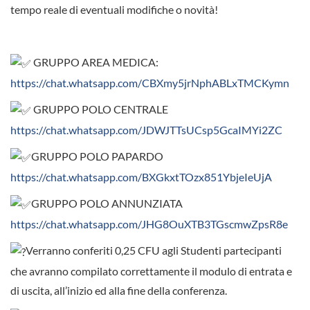
tempo reale di eventuali modifiche o novità!
GRUPPO AREA MEDICA:
https://chat.whatsapp.com/CBXmy5jrNphABLxTMCKymn
GRUPPO POLO CENTRALE
https://chat.whatsapp.com/JDWJTTsUCsp5GcaIMYi2ZC
GRUPPO POLO PAPARDO
https://chat.whatsapp.com/BXGkxtTOzx851YbjeIeUjA
GRUPPO POLO ANNUNZIATA
https://chat.whatsapp.com/JHG8OuXTB3TGscmwZpsR8e
Verranno conferiti 0,25 CFU agli Studenti partecipanti
che avranno compilato correttamente il modulo di entrata e
di uscita, all’inizio ed alla fine della conferenza.