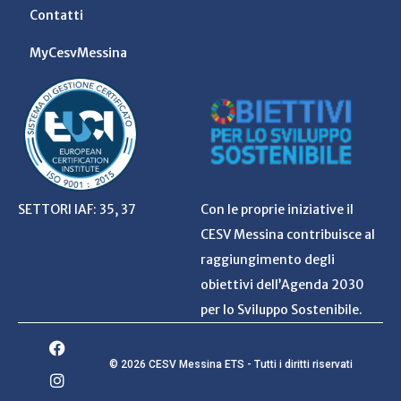
Contatti
MyCesvMessina
SETTORI IAF: 35, 37
Con le proprie iniziative il
CESV Messina contribuisce al
raggiungimento degli
obiettivi dell’Agenda 2030
per lo Sviluppo Sostenibile.
© 2026 CESV Messina ETS - Tutti i diritti riservati