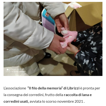
L’associazione
“Il filo della memoria” di Librizzi
è pronta per
la consegna dei corredini, frutto della
raccolta di lana e
corredini usati,
avviata lo scorso novembre 2021
.