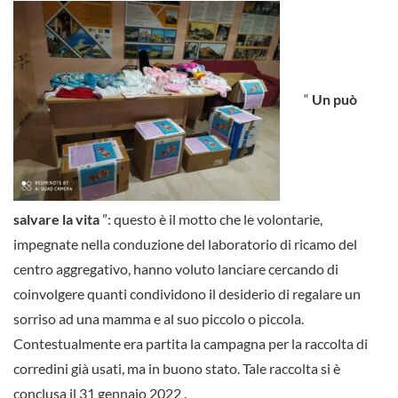
“
Un può
salvare la vita
”: questo è il motto che le volontarie,
impegnate nella conduzione del laboratorio di ricamo del
centro aggregativo, hanno voluto lanciare cercando di
coinvolgere quanti condividono il desiderio di regalare un
sorriso ad una mamma e al suo piccolo o piccola.
Contestualmente era partita la campagna per la raccolta di
corredini già usati, ma in buono stato.
Tale raccolta si è
conclusa il
31 gennaio 2022
.