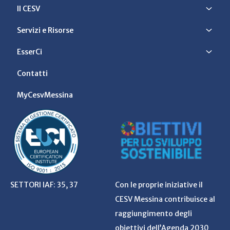
Il CESV
Servizi e Risorse
EsserCi
Contatti
MyCesvMessina
SETTORI IAF: 35, 37
Con le proprie iniziative il
CESV Messina contribuisce al
raggiungimento degli
obiettivi dell’Agenda 2030