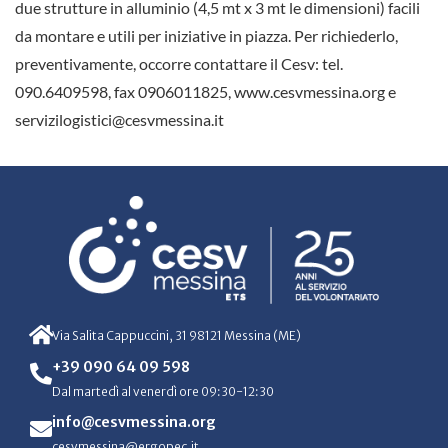
due strutture in alluminio (4,5 mt x 3 mt le dimensioni) facili
da montare e utili per iniziative in piazza. Per richiederlo,
preventivamente, occorre contattare il Cesv: tel.
090.6409598, fax 0906011825, www.cesvmessina.org e
servizilogistici@cesvmessina.it
Via Salita Cappuccini, 31 98121 Messina (ME)
+39 090 64 09 598
Dal martedì al venerdì ore 09:30-12:30
info@cesvmessina.org
cesvmessina@ergopec.it