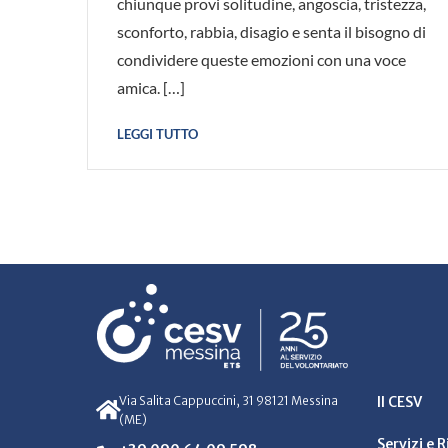
chiunque provi solitudine, angoscia, tristezza,
sconforto, rabbia, disagio e senta il bisogno di
condividere queste emozioni con una voce
amica. […]
LEGGI TUTTO
Via Salita Cappuccini, 31 98121 Messina
Il CESV
(ME)
Servizi e 