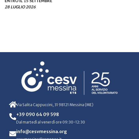
ENTRO IL 15 SETTEMBRE
28 LUGLIO 2026
Via Salita Cappuccini, 31 98121 Messina (ME)
+39 090 64 09 598
Dal martedì al venerdì ore 09:30-12:30
info@cesvmessina.org