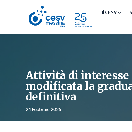
Il CESV
S
Attività di interesse
modificata la gradua
definitiva
24 Febbraio 2025