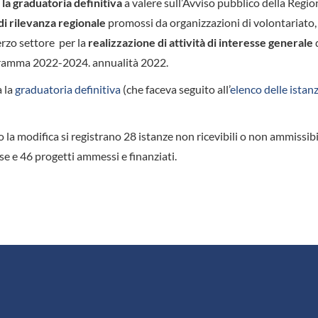
 la graduatoria definitiva
a valere sull’Avviso pubblico della Regio
di rilevanza regionale
promossi da organizzazioni di volontariato
erzo settore per la
realizzazione di attività di interesse generale
d
programma 2022-2024. annualità 2022.
a la
graduatoria definitiva
(che faceva seguito all’
elenco delle istan
o la modifica si registrano 28 istanze non ricevibili o non ammissibi
e e 46 progetti ammessi e finanziati.