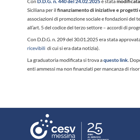
Con
D.D.G. n. 440 del 24.02.2025
è stata
modificata
Siciliana per il
finanziamento di iniziative e progetti 
associazioni di promozione sociale e fondazioni del t
all’art. 5 del codice del terzo settore – accordi di 
Con D.D.G. n. 209 del 30.01.2025 era stata approvat
ricevibili
di cui si era data notizia).
La graduatoria modificata si trova a
questo link
. Dop
enti ammessi ma non finanziati per mancanza di risors