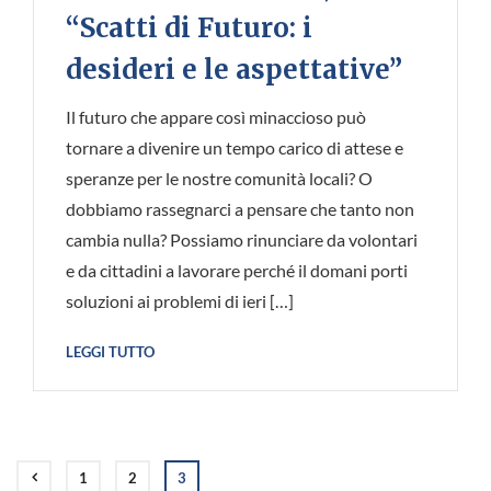
“Scatti di Futuro: i
desideri e le aspettative”
Il futuro che appare così minaccioso può
tornare a divenire un tempo carico di attese e
speranze per le nostre comunità locali? O
dobbiamo rassegnarci a pensare che tanto non
cambia nulla? Possiamo rinunciare da volontari
e da cittadini a lavorare perché il domani porti
soluzioni ai problemi di ieri […]
LEGGI TUTTO
1
2
3