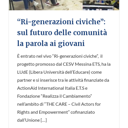
“Ri-generazioni civiche”:
sul futuro delle comunità
la parola ai giovani
È entrato nel vivo “Ri-generazioni civiche”, il
progetto promosso dal CESV Messina ETS, ha la
LUdE (Libera Università dell’Educare) come
partner e si inserisce tra le attività finanziate da
ActionAid International Italia E.T.S e
Fondazione “Realizza il Cambiamento”
nell’ambito di “THE CARE – Civil Actors for
Rights and Empowerment” cofinanziato
dall’Unione […]