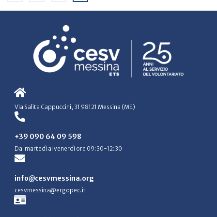
Via Salita Cappuccini, 31 98121 Messina (ME)
+39 090 64 09 598
Dal martedì al venerdì ore 09:30-12:30
info@cesvmessina.org
cesvmessina@ergopec.it