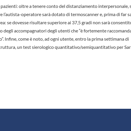
i pazienti: oltre a tenere conto del distanziamento interpersonale, 
e l’autista-operatore sarà dotato di termoscanner e, prima di far sa
a: se dovesse risultare superiore ai 37,5 gradi non sarà consentit
esso degli accompagnatori degli utenti che “è fortemente raccoman
. Infine, come è noto, ad ogni utente, entro la prima settimana di
truttura, un test sierologico quantitativo/semiquantitativo per Sa