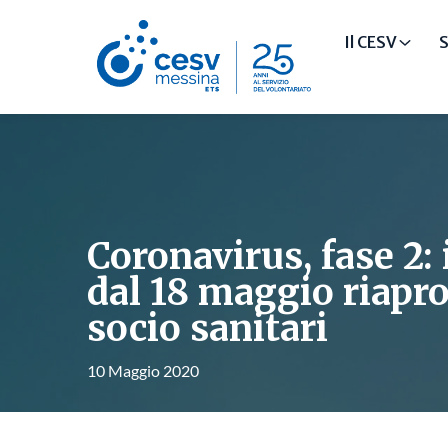
Il CESV
S
Coronavirus, fase 2: i
dal 18 maggio riapro
socio sanitari
10 Maggio 2020