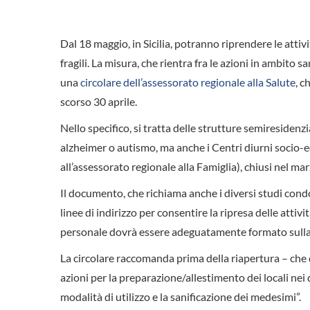
Dal 18 maggio, in Sicilia, potranno riprendere le atti
fragili. La misura, che rientra fra le azioni in ambito
una
circolare dell’assessorato regionale alla Salute
, c
scorso 30 aprile.
Nello specifico, si tratta delle strutture semiresidenzia
alzheimer o autismo, ma anche i Centri diurni socio-ed
all’assessorato regionale alla Famiglia), chiusi nel ma
Il documento, che richiama anche i diversi studi condo
linee di indirizzo per consentire la ripresa delle attiv
personale dovrà essere adeguatamente formato sulla c
La circolare raccomanda prima della riapertura – ch
azioni per la preparazione/allestimento dei locali nei
modalità di utilizzo e la sanificazione dei medesimi”.