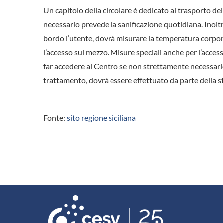
Un capitolo della circolare è dedicato al trasporto de
necessario prevede la sanificazione quotidiana. Inoltr
bordo l’utente, dovrà misurare la temperatura corpore
l’accesso sul mezzo. Misure speciali anche per l’acc
far accedere al Centro se non strettamente necessario”
trattamento, dovrà essere effettuato da parte della s
Fonte:
sito regione siciliana