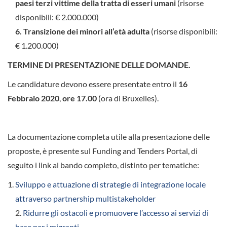
paesi terzi vittime della tratta di esseri umani
(risorse
disponibili: € 2.000.000)
6. Transizione dei minori all’età
adulta
(risorse disponibili:
€ 1.200.000)
TERMINE DI PRESENTAZIONE DELLE DOMANDE.
Le candidature devono essere presentate entro il
16
Febbraio 2020
,
ore 17.00
(ora di Bruxelles).
La documentazione completa utile alla presentazione delle
proposte, è presente sul Funding and Tenders Portal, di
seguito i link al bando completo, distinto per tematiche:
Sviluppo e attuazione di strategie di integrazione locale
attraverso partnership multistakeholder
2.
Ridurre gli ostacoli e promuovere l’accesso ai servizi di
base per i migranti