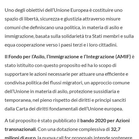
Uno degli obiettivi dell’Unione Europea è costituire uno
spazio di libertà, sicurezza e giustizia attraverso misure
comuni che definiscano una politica, in materia di asilo e
immigrazione, basata sulla solidarietà tra Stati membri e sulla
equa cooperazione verso i paesi terzi e i loro cittadini.
Il Fondo per l
’
Asilo, l
’
Immigrazione e l
’
Integrazione (AMIF)
è
stato istituito con questo proposito ed ha lo scopo di
supportare le azioni necessarie per attuare una efficiente e
condivisa politica dei flussi migratori, un approccio comune
dell’Unione in materia di asilo, protezione sussidiaria e
temporanea, nel pieno rispetto dei diritti e principi sanciti
dalla Carta dei diritti fondamentali dell’Unione europea.
A tal proposito è stato pubblicato il
bando 2020 per Azioni
transnazionali
. Con una dotazione complessiva di
32,7
milioni di euro
, la nuova call for proposals intende sostenere