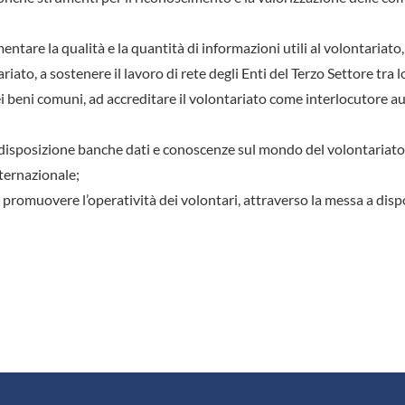
ementare la qualità e la quantità di informazioni utili al volontariato,
iato, a sostenere il lavoro di rete degli Enti del Terzo Settore tra l
 dei beni comuni, ad accreditare il volontariato come interlocutore a
 a disposizione banche dati e conoscenze sul mondo del volontariato
ternazionale;
re o promuovere l’operatività dei volontari, attraverso la messa a dis