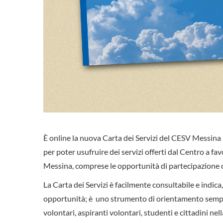
È online la nuova Carta dei Servizi del CESV Messina E
per poter usufruire dei servizi offerti dal Centro a fa
Messina, comprese le opportunità di partecipazione c
La Carta dei Servizi è facilmente consultabile e indica
opportunità; è uno strumento di orientamento sempl
volontari, aspiranti volontari, studenti e cittadini ne