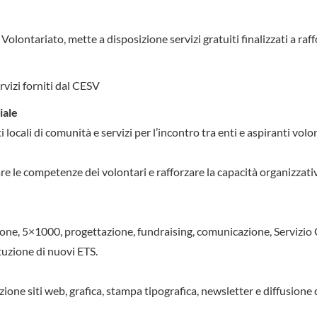
 Volontariato, mette a disposizione servizi gratuiti finalizzati a raff
rvizi forniti dal CESV
iale
 locali di comunità e servizi per l’incontro tra enti e aspiranti volon
re le competenze dei volontari e rafforzare la capacità organizzati
ne, 5×1000, progettazione, fundraising, comunicazione, Servizio 
tuzione di nuovi ETS.
zione siti web, grafica, stampa tipografica, newsletter e diffusione 