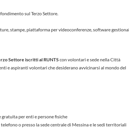
ofondimento sul Terzo Settore.
ature, stampe, piattaforma per videoconferenze, software gestiona
erzo Settore iscritti al RUNTS
con volontari e sede nella Città
nti e aspiranti volontari che desiderano avvicinarsi al mondo del
e gratuita per enti e persone fisiche
, telefono o presso la sede centrale di Messina e le sedi territoriali