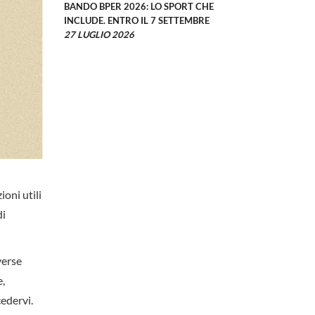
BANDO BPER 2026: LO SPORT CHE
INCLUDE. ENTRO IL 7 SETTEMBRE
27 LUGLIO 2026
oni utili
di
verse
,
cedervi.