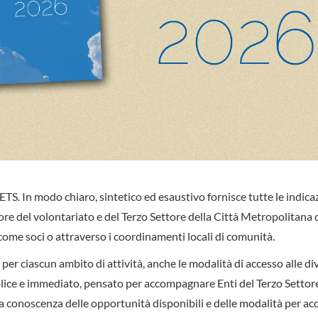
TS. In modo chiaro, sintetico ed esaustivo fornisce tutte le indicazi
vore del volontariato e del Terzo Settore della Città Metropolitana 
ome soci o attraverso i coordinamenti locali di comunità.
, per ciascun ambito di attività, anche le modalità di accesso alle di
ice e immediato, pensato per accompagnare Enti del Terzo Settore
lla conoscenza delle opportunità disponibili e delle modalità per ac