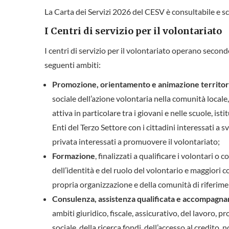
La Carta dei Servizi 2026 del CESV è consultabile e sc
I Centri di servizio per il volontariato
I centri di servizio per il volontariato operano secon
seguenti ambiti:
Promozione, orientamento e animazione territor
sociale dell’azione volontaria nella comunità locale,
attiva in particolare tra i giovani e nelle scuole, ist
Enti del Terzo Settore con i cittadini interessati a s
privata interessati a promuovere il volontariato;
Formazione
, finalizzati a qualificare i volontari
dell’identità e del ruolo del volontario e maggiori 
propria organizzazione e della comunità di riferime
Consulenza, assistenza qualificata e accompagn
ambiti giuridico, fiscale, assicurativo, del lavoro,
sociale, della ricerca fondi, dell’accesso al credit