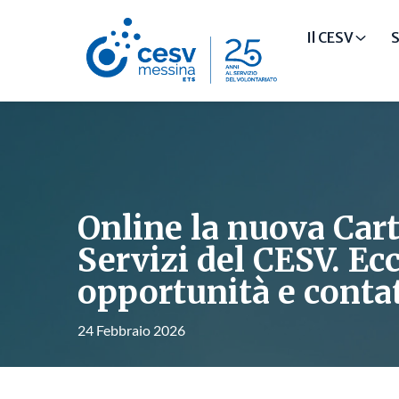
Il CESV
S
Online la nuova Cart
Servizi del CESV. Ec
opportunità e contat
24 Febbraio 2026