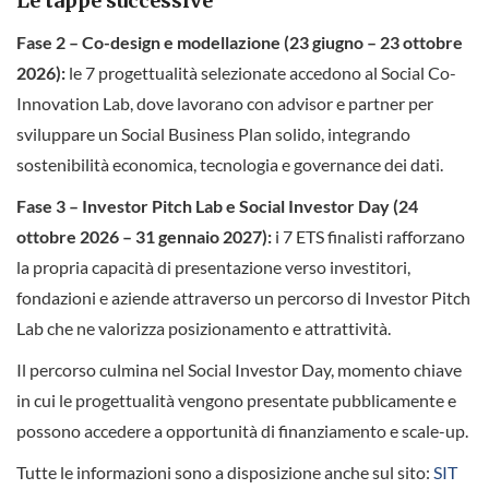
Le tappe successive
Fase 2 – Co-design e modellazione (23 giugno – 23 ottobre
2026):
le 7 progettualità selezionate accedono al Social Co-
Innovation Lab, dove lavorano con advisor e partner per
sviluppare un Social Business Plan solido, integrando
sostenibilità economica, tecnologia e governance dei dati.
Fase 3 – Investor Pitch Lab e Social Investor Day (24
ottobre 2026 – 31 gennaio 2027):
i 7 ETS finalisti rafforzano
la propria capacità di presentazione verso investitori,
fondazioni e aziende attraverso un percorso di Investor Pitch
Lab che ne valorizza posizionamento e attrattività.
Il percorso culmina nel Social Investor Day, momento chiave
in cui le progettualità vengono presentate pubblicamente e
possono accedere a opportunità di finanziamento e scale-up.
Tutte le informazioni sono a disposizione anche sul sito:
SIT