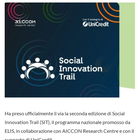
Ha preso ufficialmente il via la seconda edizione di Social
Innovation Trail (SIT), il programma nazionale promosso da
ELIS, in collaborazione con AICCON Research Centre e con il
supporto di UniCredit.