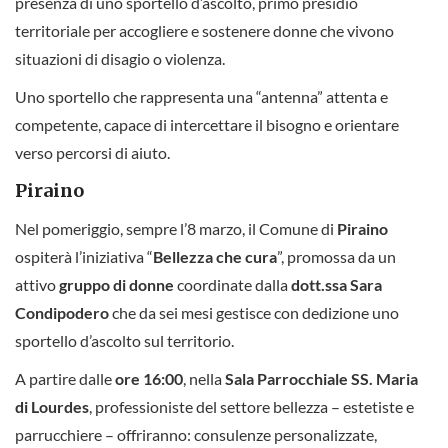
presenza di uno sportello d’ascolto, primo presidio
territoriale per accogliere e sostenere donne che vivono
situazioni di disagio o violenza.
Uno sportello che rappresenta una “antenna” attenta e
competente, capace di intercettare il bisogno e orientare
verso percorsi di aiuto.
Piraino
Nel pomeriggio, sempre l’8 marzo, il Comune di
Piraino
ospiterà l’iniziativa “
Bellezza che cura
”, promossa da un
attivo
gruppo di donne
coordinate dalla
dott.ssa Sara
Condipodero
che da sei mesi gestisce con dedizione uno
sportello d’ascolto sul territorio.
A partire dalle
ore 16:00
, nella
Sala Parrocchiale SS. Maria
di Lourdes
, professioniste del settore bellezza – estetiste e
parrucchiere – offriranno: consulenze personalizzate,