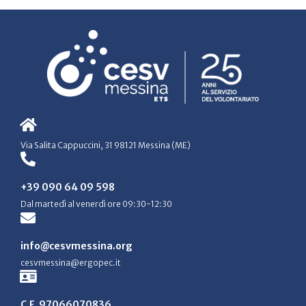
Via Salita Cappuccini, 31 98121 Messina (ME)
+39 090 64 09 598
Dal martedì al venerdì ore 09:30-12:30
info@cesvmessina.org
cesvmessina@ergopec.it
C.F. 97066070836