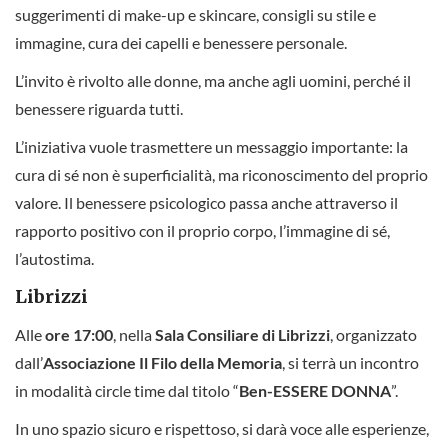
suggerimenti di make-up e skincare, consigli su stile e
immagine, cura dei capelli e benessere personale.
L’invito è rivolto alle donne, ma anche agli uomini, perché il
benessere riguarda tutti.
L’iniziativa vuole trasmettere un messaggio importante: la
cura di sé non è superficialità, ma riconoscimento del proprio
valore. Il benessere psicologico passa anche attraverso il
rapporto positivo con il proprio corpo, l’immagine di sé,
l’autostima.
Librizzi
Alle
ore 17:00
, nella
Sala Consiliare di Librizzi
, organizzato
dall’
Associazione Il Filo della Memoria
, si terrà un incontro
in modalità circle time dal titolo “
Ben-ESSERE DONNA
”.
In uno spazio sicuro e rispettoso, si darà voce alle esperienze,