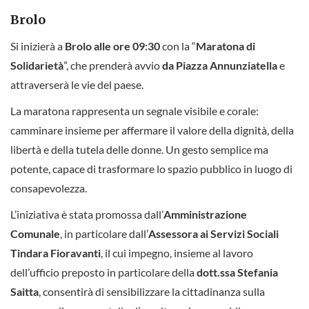
Brolo
Si inizierà a
Brolo alle ore 09:30
con la “
Maratona di
Solidarietà
”, che prenderà avvio
da Piazza Annunziatella
e
attraverserà le vie del paese.
La maratona rappresenta un segnale visibile e corale:
camminare insieme per affermare il valore della dignità, della
libertà e della tutela delle donne. Un gesto semplice ma
potente, capace di trasformare lo spazio pubblico in luogo di
consapevolezza.
L’iniziativa è stata promossa dall’
Amministrazione
Comunale
, in particolare dall’
Assessora ai Servizi Sociali
Tindara Fioravanti
, il cui impegno, insieme al lavoro
dell’ufficio preposto in particolare della
dott.ssa Stefania
Saitta
, consentirà di sensibilizzare la cittadinanza sulla