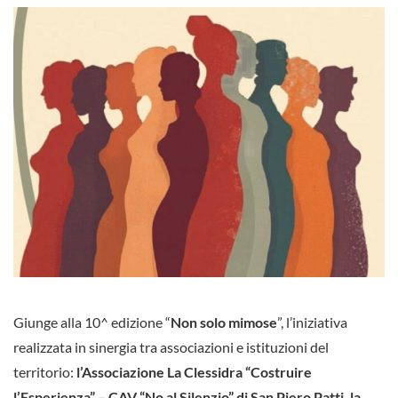
Giunge alla 10^ edizione “
Non solo mimose
”, l’iniziativa
realizzata in sinergia tra associazioni e istituzioni del
territorio:
l’Associazione La Clessidra “Costruire
l’Esperienza” – CAV “No al Silenzio” di San Piero Patti, la