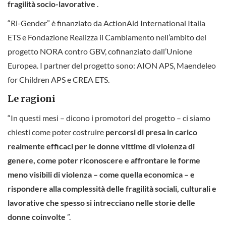
fragilità socio-lavorative
.
“Ri-Gender” è finanziato da ActionAid International Italia
ETS e Fondazione Realizza il Cambiamento nell’ambito del
progetto NORA contro GBV, cofinanziato dall’Unione
Europea. I partner del progetto sono: AION APS, Maendeleo
for Children APS e CREA ETS.
Le ragioni
“In questi mesi – dicono i promotori del progetto – ci siamo
chiesti come poter costruire
percorsi di presa in carico
realmente efficaci per le donne vittime di violenza di
genere, come poter riconoscere e affrontare le forme
meno visibili di violenza – come quella economica – e
rispondere alla complessità delle fragilità sociali, culturali e
lavorative che spesso si intrecciano nelle storie delle
donne coinvolte
”.