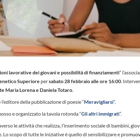
oni lavorative dei giovani e possibilità di finanziamenti
” l’associ
enetico Superiore
per
sabato 28 febbraio alle ore 16:00
. Interve
te Maria Lorena e Daniela Totaro
.
e l’editore della pubblicazione di poesie “
Meravigliarsi
”.
omosso e organizzato la tavola rotonda “
Gli altri immigrati
”.
verso le attività che realizza, l’inserimento sociale di bambini, giov
 Lo scopo di tutte le iniziative è quello di sensibilizzare e promuov