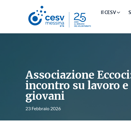
Il CESV
S
Associazione Eccoci
incontro su lavoro e 
giovani
23 Febbraio 2026