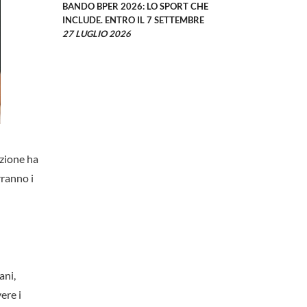
BANDO BPER 2026: LO SPORT CHE
INCLUDE. ENTRO IL 7 SETTEMBRE
27 LUGLIO 2026
azione ha
rranno i
ani,
ere i