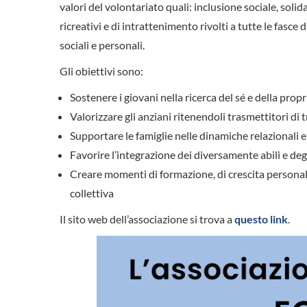
valori del volontariato quali: inclusione sociale, solid
ricreativi e di intrattenimento rivolti a tutte le fasc
sociali e personali.
Gli obiettivi sono:
Sostenere i giovani nella ricerca del sé e della prop
Valorizzare gli anziani ritenendoli trasmettitori di 
Supportare le famiglie nelle dinamiche relazionali e
Favorire l’integrazione dei diversamente abili e degl
Creare momenti di formazione, di crescita personale
collettiva
Il sito web dell’associazione si trova a
questo link
.