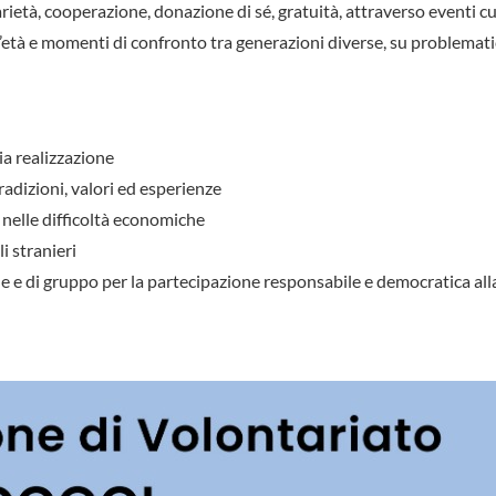
arietà, cooperazione, donazione di sé, gratuità, attraverso eventi cu
e d’età e momenti di confronto tra generazioni diverse, su problemat
ria realizzazione
tradizioni, valori ed esperienze
 nelle difficoltà economiche
i stranieri
 e di gruppo per la partecipazione responsabile e democratica alla