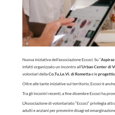
Nuova iniziativa dell’associazione Eccoci. Su “
Aspirazi
infatti organizzato un incontro all’
Urban Center di V
volontari della
Co.Tu.Le.Vi. di Rometta
e le
progettis
Oltre alle tante iniziative sul territorio, Eccoci è anch
Tra gli incontri recenti, a fine dicembre Eccoci ha pr
L’Associazione di volontariato “Eccoci” privilegia attra
adulti e anziani per prevenire disagi ed emarginazione.