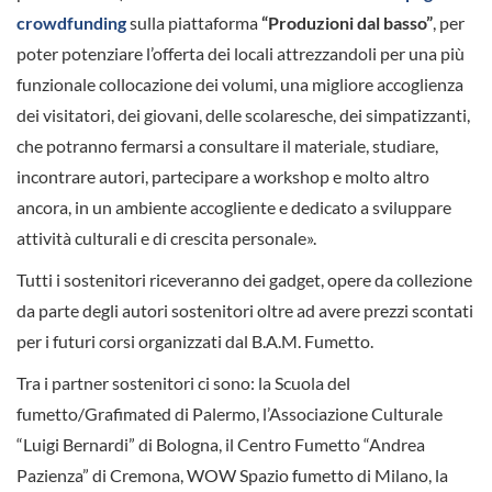
crowdfunding
sulla piattaforma
“Produzioni dal basso”
, per
poter potenziare l’offerta dei locali attrezzandoli per una più
funzionale collocazione dei volumi, una migliore accoglienza
dei visitatori, dei giovani, delle scolaresche, dei simpatizzanti,
che potranno fermarsi a consultare il materiale, studiare,
incontrare autori, partecipare a workshop e molto altro
ancora, in un ambiente accogliente e dedicato a sviluppare
attività culturali e di crescita personale».
Tutti i sostenitori riceveranno dei gadget, opere da collezione
da parte degli autori sostenitori oltre ad avere prezzi scontati
per i futuri corsi organizzati dal B.A.M. Fumetto.
Tra i partner sostenitori ci sono: la Scuola del
fumetto/Grafimated di Palermo, l’Associazione Culturale
“Luigi Bernardi” di Bologna, il Centro Fumetto “Andrea
Pazienza” di Cremona, WOW Spazio fumetto di Milano, la