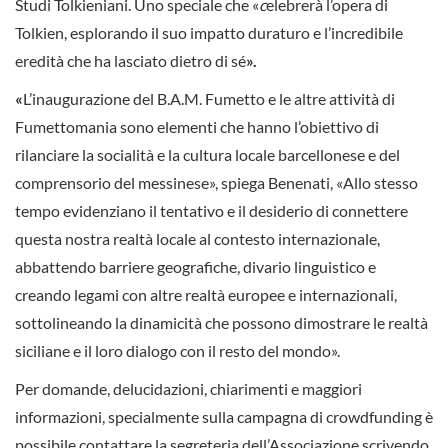
Studi Tolkieniani. Uno speciale che «
c
elebrerà l’opera di
Tolkien, esplorando il suo impatto duraturo e l’incredibile
eredità che ha lasciato dietro di sé
».
«
L’inaugurazione del B.A.M. Fumetto e le altre attività di
Fumettomania sono elementi che hanno l’obiettivo di
rilanciare la socialità e la cultura locale barcellonese e del
comprensorio del messinese», spiega Benenati, «Allo stesso
tempo evidenziano il tentativo e il desiderio di connettere
questa nostra realtà locale al contesto internazionale,
abbattendo barriere geografiche, divario linguistico e
creando legami con altre realtà europee e internazionali,
sottolineando la dinamicità che possono dimostrare le realtà
siciliane e il loro dialogo con il resto del mondo».
Per domande, delucidazioni, chiarimenti e maggiori
informazioni, specialmente sulla campagna di crowdfunding è
possibile contattare la segreteria dell’Associazione scrivendo