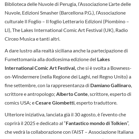
Biblioteca delle Nuvole di Perugia, l’Associazione L’arte delle
Nuvole, Edizioni Smasher (Barcellona P.G.), l’Associazione
culturale Il Foglio – Il foglio Letterario Edizioni (Piombino –
LI), The Lakes International Comic Art Festival (UK), Radio
Circeo Musica e tanti altri.
A dare lustro alla realtà siciliana anche la partecipazione di
Fumettomania alla dodicesima edizione del
Lakes
International Comic Art Festival,
che si è svolta a Bowness-
on-Windermere (nella Regione dei Laghi, nel Regno Unito) a
fine settembre, con la rappresentanza di
Damiano Gallinaro
,
scrittore e antropologo;
Alberto Conte
, scrittore, esperto di
comics USA; e
Cesare Giombetti
, esperto traduttore.
Ulteriore iniziativa, lanciata già il 30 agosto, è l’evento che
coprirà il 2025 e dedicato al “
Fantastico mondo di Tolkien
”,
che vedrà la collaborazione con l’AIST – Associazione Italiana