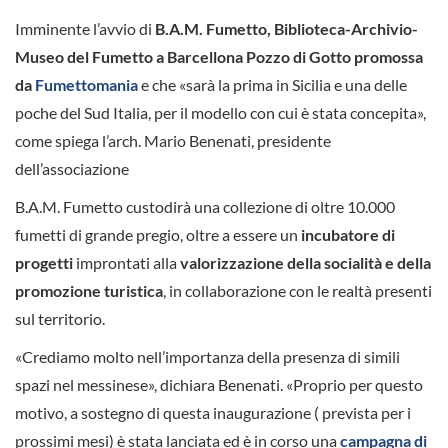
Imminente l’avvio di
B.A.M. Fumetto,
Biblioteca-
Archivio-
Museo del Fumetto a Barcellona Pozzo di Gotto promossa
da
Fumettomania
e che «sarà la prima in Sicilia e una delle
poche del Sud Italia, per il modello con cui è stata concepita»,
come spiega l’arch. Mario Benenati, presidente
dell’associazione
B.A.M. Fumetto custodirà una collezione di oltre 10.000
fumetti di grande pregio, oltre a essere un
incubatore di
progetti
improntati alla
valorizzazione della socialità e della
promozione turistica
, in collaborazione con le realtà presenti
sul territorio.
«Crediamo molto nell’importanza della presenza di simili
spazi nel messinese», dichiara Benenati. «Proprio per questo
motivo, a sostegno di questa inaugurazione ( prevista per i
prossimi mesi) è stata lanciata ed è in corso una
campagna di