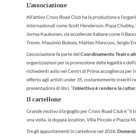
L’associazione
All’attivo Cross Road Club ha la produzione e l’organ
internazionali come Scott Henderson, Popa Chubby, Eri
Jorma Kaukonen, sia eccellenze italiane come Il Ban
Treves. Massimo Bubola, Matteo Mancuso, Sergio End
L’associazione fa parte del
Coordinamento Teatro all
organizzazioni per la promozione della legalità e dell’a
richiedenti asilo nei Centri di Prima accoglienza per
offerto agli artisti under 35, costantemente inseriti ne
presentazioni di libri, “
l’obiettivo è rendere la cultu
Il cartellone
Grande motivo d’orgoglio per Cross Road Club è “il t
una volta, la doppia location, Villa Piccolo e Piazza Ma
Tre gli appuntamenti in cartellone nel 2026.
Domenica 