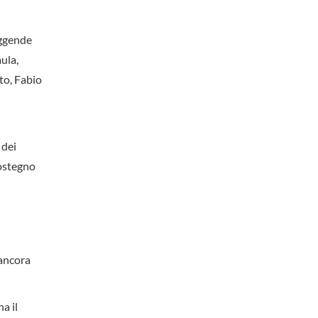
leggende
ula,
to, Fabio
 dei
sostegno
 ancora
a il