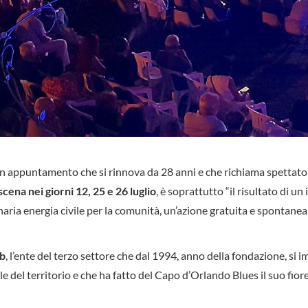
un appuntamento che si rinnova da 28 anni e che richiama spettato
cena nei giorni 12, 25 e 26 luglio
, è soprattutto “il risultato di u
aria energia civile per la comunità, un’azione gratuita e spontanea
ub
, l’ente del terzo settore che dal 1994, anno della fondazione, si 
le del territorio e che ha fatto del Capo d’Orlando Blues il suo fior