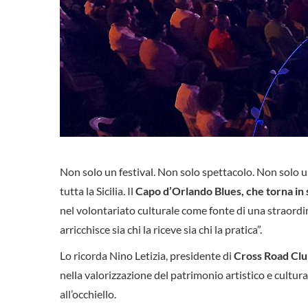
Non solo un festival. Non solo spettacolo. Non solo 
tutta la Sicilia. Il
Capo d’Orlando Blues, che torna in s
nel volontariato culturale come fonte di una straordin
arricchisce sia chi la riceve sia chi la pratica”.
Lo ricorda Nino Letizia, presidente di
Cross Road Cl
nella valorizzazione del patrimonio artistico e cultura
all’occhiello.