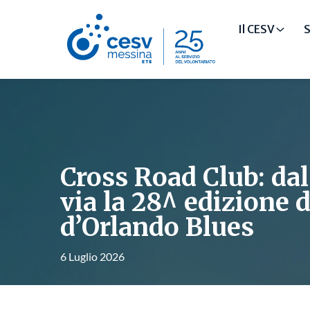
Il CESV
S
Cross Road Club: dal 
via la 28^ edizione 
d’Orlando Blues
6 Luglio 2026