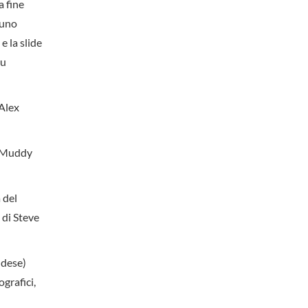
a fine
 uno
e la slide
su
 Alex
i Muddy
 del
 di Steve
ndese)
grafici,