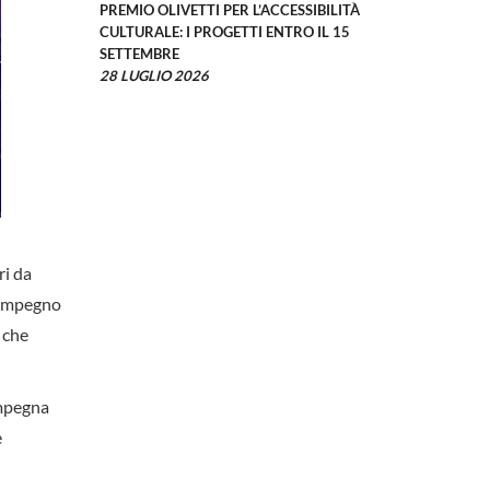
PREMIO OLIVETTI PER L’ACCESSIBILITÀ
CULTURALE: I PROGETTI ENTRO IL 15
SETTEMBRE
28 LUGLIO 2026
ri da
n impegno
 che
impegna
e