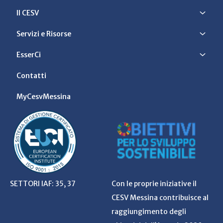
Il CESV
Servizi e Risorse
EsserCi
Contatti
MyCesvMessina
SETTORI IAF: 35, 37
Con le proprie iniziative il
CESV Messina contribuisce al
raggiungimento degli