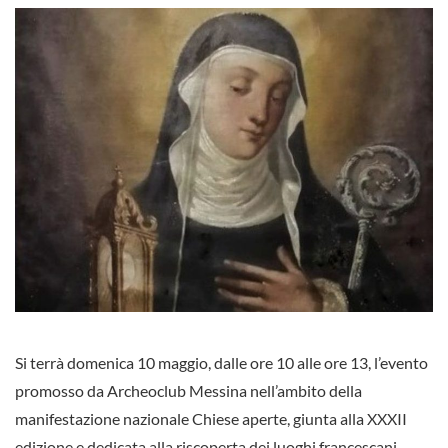
Si terrà domenica 10 maggio, dalle ore 10 alle ore 13, l’evento
promosso da Archeoclub Messina nell’ambito della
manifestazione nazionale Chiese aperte, giunta alla XXXII
edizione e dedicata alla riscoperta dei luoghi francescani