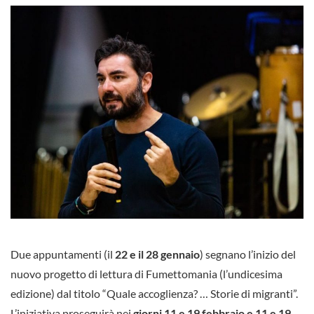
Due appuntamenti (il
22 e il 28 gennaio
) segnano l’inizio del
nuovo progetto di lettura di Fumettomania (l’undicesima
edizione) dal titolo “Quale accoglienza? … Storie di migranti”.
L’iniziativa proseguirà nei
giorni 11 e 19 febbraio e 11 e 19