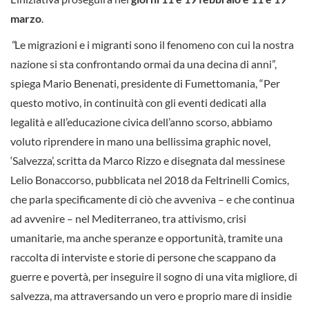
marzo
.
“
Le migrazioni e i migranti sono il fenomeno con cui la nostra
nazione si sta confrontando ormai da una decina di anni”,
spiega Mario Benenati, presidente di Fumettomania, “Per
questo motivo, in continuità con gli eventi dedicati alla
legalità e all’educazione civica dell’anno scorso, abbiamo
voluto riprendere in mano una bellissima graphic novel,
‘Salvezza’, scritta da Marco Rizzo e disegnata dal messinese
Lelio Bonaccorso, pubblicata nel 2018 da Feltrinelli Comics,
che parla specificamente di ciò che avveniva – e che continua
ad avvenire – nel Mediterraneo, tra attivismo, crisi
umanitarie, ma anche speranze e opportunità, tramite una
raccolta di interviste e storie di persone che scappano da
guerre e povertà, per inseguire il sogno di una vita migliore, di
salvezza, ma attraversando un vero e proprio mare di insidie