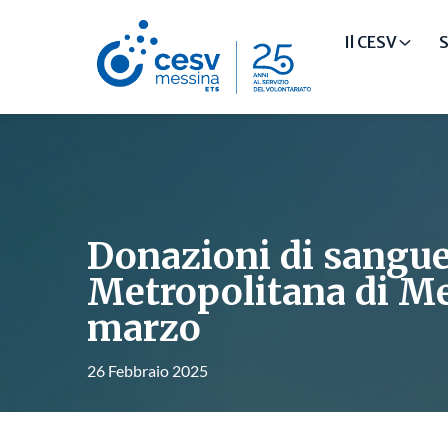
Il CESV
S
Donazioni di sangue 
Metropolitana di Me
marzo
26 Febbraio 2025