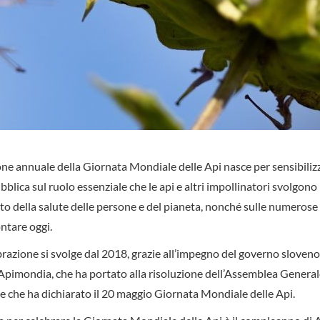
one annuale della Giornata Mondiale delle Api nasce per sensibiliz
bblica sul ruolo essenziale che le api e altri impollinatori svolgono
 della salute delle persone e del pianeta, nonché sulle numerose 
ntare oggi.
razione si svolge dal 2018, grazie all’impegno del governo sloveno 
Apimondia, che ha portato alla risoluzione dell’Assemblea General
e che ha dichiarato il 20 maggio Giornata Mondiale delle Api.