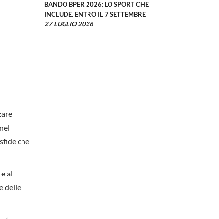
BANDO BPER 2026: LO SPORT CHE
INCLUDE. ENTRO IL 7 SETTEMBRE
27 LUGLIO 2026
zare
 nel
sfide che
e al
e delle