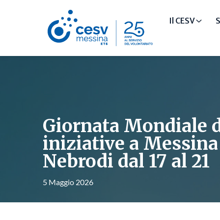
Il CESV
S
Giornata Mondiale de
iniziative a Messina
Nebrodi dal 17 al 21
5 Maggio 2026