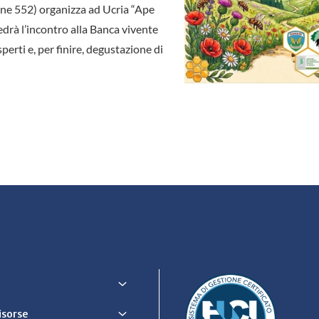
one 552) organizza ad Ucria “Ape
edrà l’incontro alla Banca vivente
erti e, per finire, degustazione di
Risorse