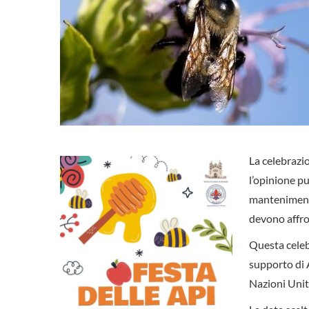
La celebrazi
l’opinione pu
mantenimento
devono affro
Questa celeb
supporto di 
Nazioni Unit