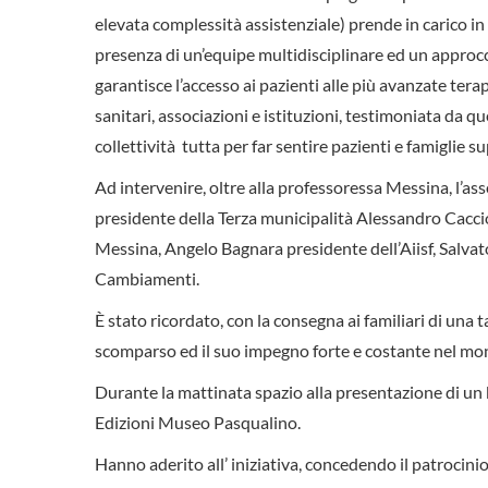
elevata complessità assistenziale) prende in carico in
presenza di un’equipe multidisciplinare ed un approccio
garantisce l’accesso ai pazienti alle più avanzate terap
sanitari, associazioni e istituzioni, testimoniata da 
collettività tutta per far sentire pazienti e famiglie 
Ad intervenire, oltre alla professoressa Messina, l’as
presidente della Terza municipalità Alessandro Cacc
Messina, Angelo Bagnara presidente dell’Aiisf, Salvat
Cambiamenti.
È stato ricordato, con la consegna ai familiari di un
scomparso ed il suo impegno forte e costante nel mo
Durante la mattinata spazio alla presentazione di un 
Edizioni Museo Pasqualino.
Hanno aderito all’ iniziativa, concedendo il patrocinio