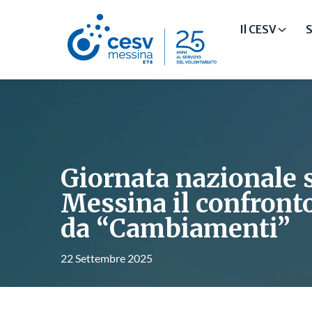
Il CESV
S
Giornata nazionale s
Messina il confron
da “Cambiamenti”
22 Settembre 2025