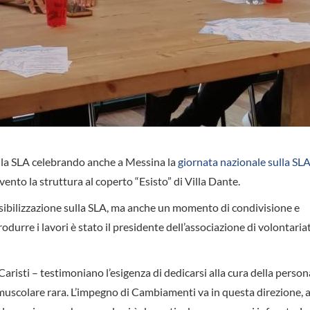
ulla SLA celebrando anche a Messina la
giornata nazionale sulla SL
vento la struttura al coperto “Esisto” di Villa Dante.
sibilizzazione sulla SLA, ma anche un momento di condivisione e
rodurre i lavori è stato il presidente dell’associazione di volontaria
risti – testimoniano l’esigenza di dedicarsi alla cura della person
muscolare rara. L’impegno di Cambiamenti va in questa direzione, al