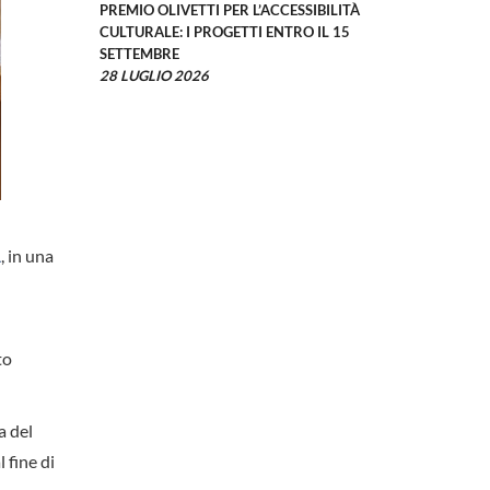
PREMIO OLIVETTI PER L’ACCESSIBILITÀ
CULTURALE: I PROGETTI ENTRO IL 15
SETTEMBRE
28 LUGLIO 2026
A
, in una
to
a del
 fine di