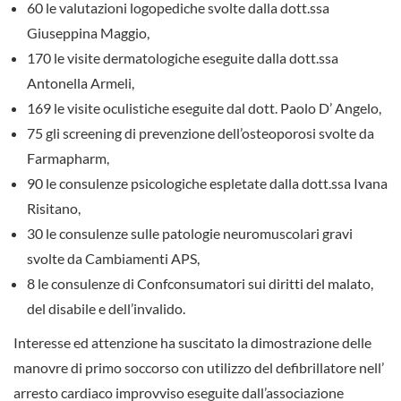
60 le valutazioni logopediche svolte dalla dott.ssa
Giuseppina Maggio,
170 le visite dermatologiche eseguite dalla dott.ssa
Antonella Armeli,
169 le visite oculistiche eseguite dal dott. Paolo D’ Angelo,
75 gli screening di prevenzione dell’osteoporosi svolte da
Farmapharm,
90 le consulenze psicologiche espletate dalla dott.ssa Ivana
Risitano,
30 le consulenze sulle patologie neuromuscolari gravi
svolte da Cambiamenti APS,
8 le consulenze di Confconsumatori sui diritti del malato,
del disabile e dell’invalido.
Interesse ed attenzione ha suscitato la dimostrazione delle
manovre di primo soccorso con utilizzo del defibrillatore nell’
arresto cardiaco improvviso eseguite dall’associazione