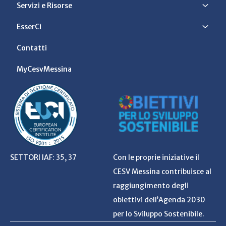
Servizi e Risorse
EsserCi
Contatti
MyCesvMessina
SETTORI IAF: 35, 37
Con le proprie iniziative il
CESV Messina contribuisce al
raggiungimento degli
obiettivi dell’Agenda 2030
per lo Sviluppo Sostenibile.