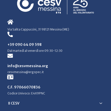
Via Salita Cappuccini, 31 98121 Messina (ME)
+39 090 64 09 598
Dal martedì al venerdì ore 09:30-12:30
info@cesvmessina.org
cesvmessina@ergopec.it
C.F. 97066070836
Codice Univoco: E4X9PNC
Il CESV