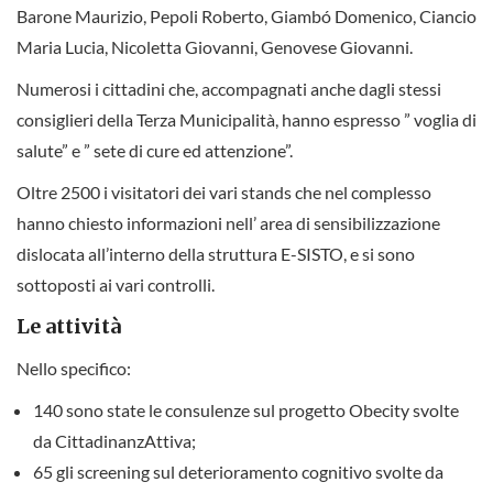
Barone Maurizio, Pepoli Roberto, Giambó Domenico, Ciancio
Maria Lucia, Nicoletta Giovanni, Genovese Giovanni.
Numerosi i cittadini che, accompagnati anche dagli stessi
consiglieri della Terza Municipalità, hanno espresso ” voglia di
salute” e ” sete di cure ed attenzione”.
Oltre 2500 i visitatori dei vari stands che nel complesso
hanno chiesto informazioni nell’ area di sensibilizzazione
dislocata all’interno della struttura E-SISTO, e si sono
sottoposti ai vari controlli.
Le attività
Nello specifico:
140 sono state le consulenze sul progetto Obecity svolte
da CittadinanzAttiva;
65 gli screening sul deterioramento cognitivo svolte da