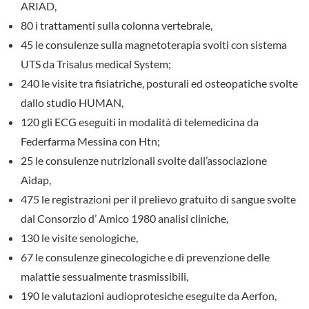
ARIAD,
80 i trattamenti sulla colonna vertebrale,
45 le consulenze sulla magnetoterapia svolti con sistema
UTS da Trisalus medical System;
240 le visite tra fisiatriche, posturali ed osteopatiche svolte
dallo studio HUMAN,
120 gli ECG eseguiti in modalità di telemedicina da
Federfarma Messina con Htn;
25 le consulenze nutrizionali svolte dall’associazione
Aidap,
475 le registrazioni per il prelievo gratuito di sangue svolte
dal Consorzio d’ Amico 1980 analisi cliniche,
130 le visite senologiche,
67 le consulenze ginecologiche e di prevenzione delle
malattie sessualmente trasmissibili,
190 le valutazioni audioprotesiche eseguite da Aerfon,