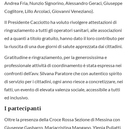
Andrea Fria, Nunzio Signorino, Alessandro Geraci, Giuseppe
Coglitore, Lillo Arcolaci, Giovanni Veneziano).
Il Presidente Cacciotto ha voluto rivolgere attestazioni di
ringraziamento a tutti gli operatori sanitari, alle associazioni
ed a quanti a titolo gratuito, hanno dato il loro contributo per
la riuscita di una due giorni di salute apprezzata dai cittadini.
Gratitudine e ringraziamento, per la generosissima e
professionale attività di coordinamento è stata espressa nei
confronti dell’avv. Silvana Paratore che con autentico spirito
di servizio per i cittadini, ogni anno riesce a concretizzare, nei
fatti, un evento di elevata valenza sociale, accessibile a tutti
ed inclusivo.
I partecipanti
Oltre la presenza della Croce Rossa Sezione di Messina con
Giuseppe Gasbarro, Mariacristina Mangano, Ylenia Puliatti,