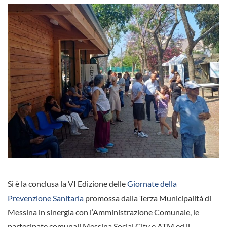
Si è la conclusa la VI Edizione delle
Giornate della
Prevenzione Sanitaria
promossa dalla Terza Municipalità di
Messina in sinergia con l’Amministrazione Comunale, le
partecipate comunali Messina Social City e ATM ed il