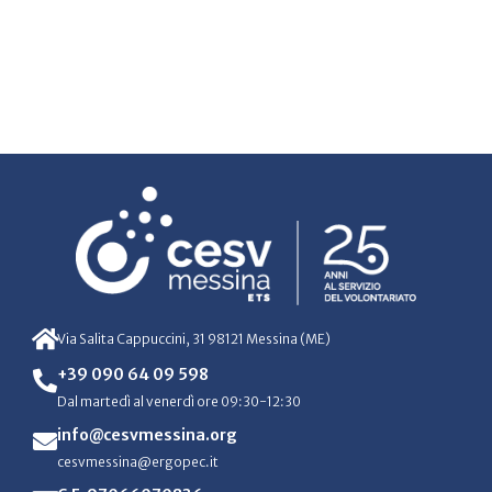
Via Salita Cappuccini, 31 98121 Messina (ME)
+39 090 64 09 598
Dal martedì al venerdì ore 09:30-12:30
info@cesvmessina.org
cesvmessina@ergopec.it