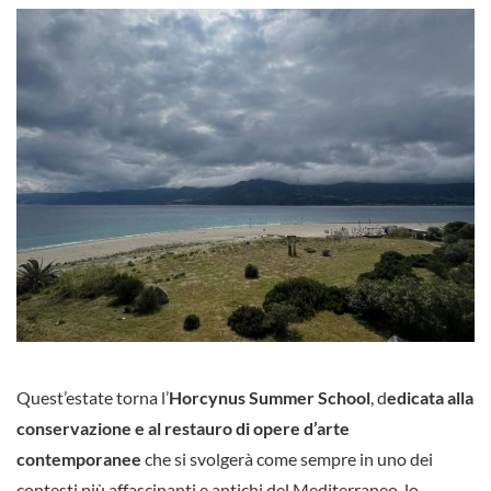
Quest’estate torna l’
Horcynus Summer School
, d
edicata alla
conservazione e al restauro di opere d’arte
contemporanee
che si svolgerà come sempre in uno dei
contesti più affascinanti e antichi del Mediterraneo, lo