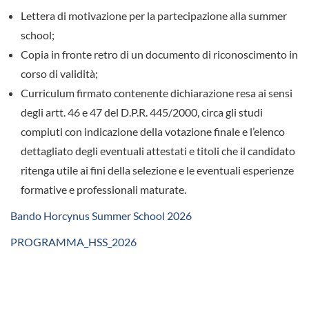
Lettera di motivazione per la partecipazione alla summer
school;
Copia in fronte retro di un documento di riconoscimento in
corso di validità;
Curriculum firmato contenente dichiarazione resa ai sensi
degli artt. 46 e 47 del D.P.R. 445/2000, circa gli studi
compiuti con indicazione della votazione finale e l’elenco
dettagliato degli eventuali attestati e titoli che il candidato
ritenga utile ai fini della selezione e le eventuali esperienze
formative e professionali maturate.
Bando Horcynus Summer School 2026
PROGRAMMA_HSS_2026