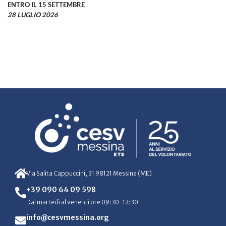
ENTRO IL 15 SETTEMBRE
28 LUGLIO 2026
Via Salita Cappuccini, 31 98121 Messina (ME)
+39 090 64 09 598
Dal martedì al venerdì ore 09:30-12:30
info@cesvmessina.org