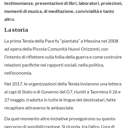
testimonianze, presentazioni di libri, laboratori, proiezioni,
momenti di musica, di meditazione, convivialità e tanto
altro
.
La storia
La prima Tenda della Pace fu “piantata” a Messina nel 2008
ad opera della Piccola Comunità Nuovi Orizzonti, con
l’intento di riflettere sulla follia della guerra e come costruire
relazioni pacifiche nei rapporti sociali, nella politica,
nell’economia.
Nel 2017, le organizzazioni della Tenda inviarono una lettera
ai capi di Stato e di Governo del G7, riuniti a Taormina il 26 e
27 maggio, tradotta in tutte le lingue dei destinatari, fatte
recapitare attraverso le ambasciate.
Da quel momento altre iniziative proseguirono su questo
percorso di sensibilizzazione. Si ricorda, tra l’altro, L’ora di