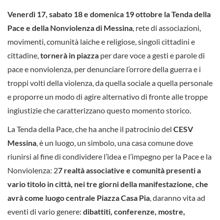
Venerdì 17, sabato 18 e domenica 19 ottobre la Tenda della
Pace e della Nonviolenza di Messina
, rete di associazioni,
movimenti, comunità laiche e religiose, singoli cittadini e
cittadine,
tornerà in piazza
per dare voce a gesti e parole di
pace e nonviolenza, per denunciare l’orrore della guerra e i
troppi volti della violenza, da quella sociale a quella personale
e proporre un modo di agire alternativo di fronte alle troppe
ingiustizie che caratterizzano questo momento storico.
La Tenda della Pace, che ha anche il patrocinio del
CESV
Messina
, è un luogo, un simbolo, una casa comune dove
riunirsi al fine di condividere l’idea e l’impegno per la Pace e la
Nonviolenza: 2
7 realtà associative e comunità presenti a
vario titolo in città, nei tre giorni della manifestazione, che
avrà come luogo centrale Piazza Casa Pia
, daranno vita ad
eventi di vario genere:
dibattiti, conferenze, mostre,