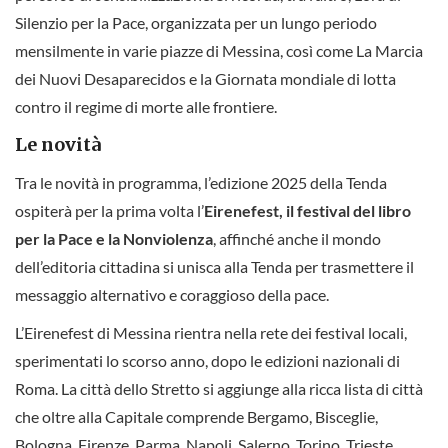
Silenzio per la Pace, organizzata per un lungo periodo
mensilmente in varie piazze di Messina, così come La Marcia
dei Nuovi Desaparecidos e la Giornata mondiale di lotta
contro il regime di morte alle frontiere.
Le novità
Tra le novità in programma, l’edizione 2025 della Tenda
ospiterà per la prima volta l’
Eirenefest, il festival del libro
per la Pace e la Nonviolenza
, affinché anche il mondo
dell’editoria cittadina si unisca alla Tenda per trasmettere il
messaggio alternativo e coraggioso della pace.
L’Eirenefest di Messina rientra nella rete dei festival locali,
sperimentati lo scorso anno, dopo le edizioni nazionali di
Roma. La città dello Stretto si aggiunge alla ricca lista di città
che oltre alla Capitale comprende Bergamo, Bisceglie,
Bologna, Firenze, Parma, Napoli, Salerno, Torino, Trieste,