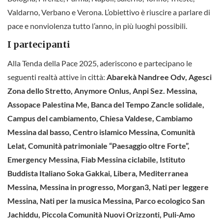
Valdarno, Verbano e Verona. L’obiettivo è riuscire a parlare di
pace e nonviolenza tutto l’anno, in più luoghi possibili.
I partecipanti
Alla Tenda della Pace 2025, aderiscono e partecipano le
seguenti realtà attive in città:
Abarekà Nandree Odv, Agesci
Zona dello Stretto, Anymore Onlus, Anpi Sez. Messina,
Assopace Palestina Me, Banca del Tempo Zancle solidale,
Campus del cambiamento, Chiesa Valdese, Cambiamo
Messina dal basso, Centro islamico Messina, Comunità
Lelat, Comunità patrimoniale “Paesaggio oltre Forte”,
Emergency Messina, Fiab Messina ciclabile, Istituto
Buddista Italiano Soka Gakkai, Libera, Mediterranea
Messina, Messina in progresso, Morgan3, Nati per leggere
Messina, Nati per la musica Messina, Parco ecologico San
Jachiddu, Piccola Comunità Nuovi Orizzonti, Puli-Amo