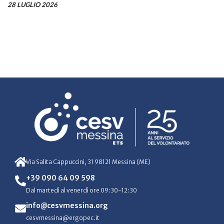
28 LUGLIO 2026
Via Salita Cappuccini, 31 98121 Messina (ME)
+39 090 64 09 598
Dal martedì al venerdì ore 09:30-12:30
info@cesvmessina.org
cesvmessina@ergopec.it