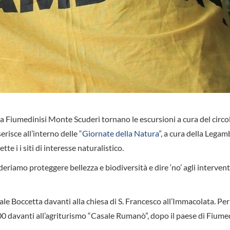
ata Fiumedinisi Monte Scuderi tornano le escursioni a cura del circo
risce all’interno delle
“Giornate della Natura”
, a cura della Legam
tte i i siti di interesse naturalistico.
iamo proteggere bellezza e biodiversità e dire ‘no’ agli intervent
ale Boccetta davanti alla chiesa di S. Francesco all’Immacolata. Per
0 davanti all’agriturismo “Casale Rumanò”, dopo il paese di Fiumed