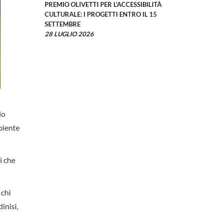
PREMIO OLIVETTI PER L’ACCESSIBILITÀ
CULTURALE: I PROGETTI ENTRO IL 15
SETTEMBRE
28 LUGLIO 2026
lo
biente
i che
 chi
inisi,