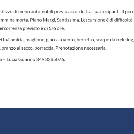
’utilizzo di meno automobili previo accordo tra i partecipanti. Il per
mmina morta, Piano Margi, Santissima. L’escursione è di difficoltà 
ercorrenza previsto è di 5/6 ore.
ta/camicia, maglione, giacca a vento, berretto, scarpe da trekking,
 pranzo al sacco, borraccia. Prenotazione necessaria.
m – Lucia Guarino 349 3285076.