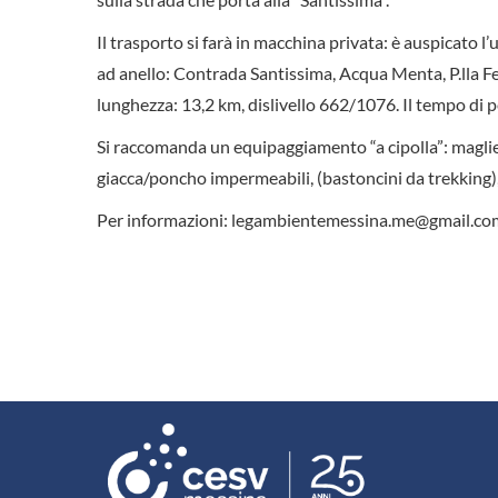
Il trasporto si farà in macchina privata: è auspicato l
ad anello: Contrada Santissima, Acqua Menta, P.lla Fe
lunghezza: 13,2 km, dislivello 662/1076. Il tempo di p
Si raccomanda un equipaggiamento “a cipolla”: magliet
giacca/poncho impermeabili, (bastoncini da trekking),
Per informazioni: legambientemessina.me@gmail.co