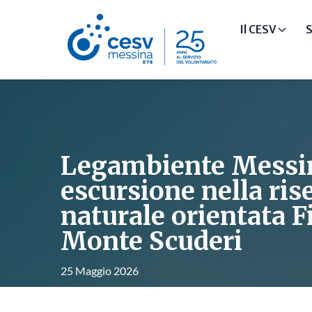
Il CESV
S
Legambiente Messi
escursione nella ris
naturale orientata 
Monte Scuderi
25 Maggio 2026