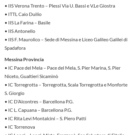
• IIS Verona Trento – Plessi Via U. Bassi e V.Le Giostra
• ITTL Caio Duilio
• IIS La Farina – Basile
• IIS Antonello
• IIS F. Maurolico – Sede di Messina e Liceo Galileo Galilei di
Spadafora
Messina Provincia
• IC Pace del Mela – Pace del Mela, S. Pier Marina, S. Pier
Niceto, Gualtieri Sicaminò
• IC Torregrotta – Torregrotta, Scala Torregrotta e Monforte
S. Giorgio
• IC D’Alcontres – Barcellona P.G.
• IC L. Capuana – Barcellona P.G.
• IC Rita Levi Montalcini – S. Piero Patti
• IC Torrenova