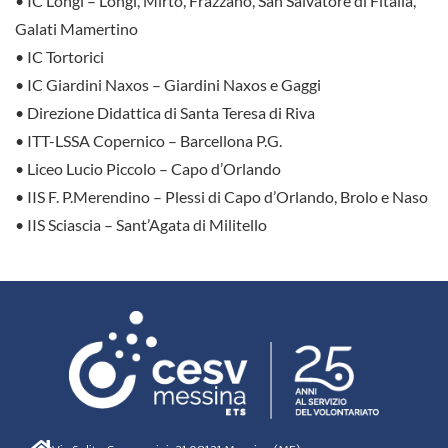
• IC Longi – Longi, Mirto, Frazzanò, San Salvatore di Fitalia,
Galati Mamertino
• IC Tortorici
• IC Giardini Naxos – Giardini Naxos e Gaggi
• Direzione Didattica di Santa Teresa di Riva
• ITT-LSSA Copernico – Barcellona P.G.
• Liceo Lucio Piccolo – Capo d’Orlando
• IIS F. P.Merendino – Plessi di Capo d’Orlando, Brolo e Naso
• IIS Sciascia – Sant’Agata di Militello