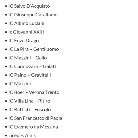
• IC Salvo D’Acquisto
• IC Giuseppe Catalfamo
• IC Albino Luciani
• Ic Giovanni XXIII
• IC Enzo Drago
• IC La Pira – Gentiluomo
• IC Mazzini – Gallo
• IC Cannizzaro – Galatti
• IC Paino – Gravitelli
• IC Mazzini
• IC Boer – Verona Trento
• IC Villa Lina – Ritiro
• IC Battisti – Foscolo
• IC San Francesco di Paola
• IC Evemero da Messina
• Liceo E. Ainis