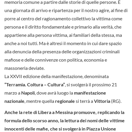
memoria comune a partire dalle storie di quelle persone. È
una giornata di arrivo e ripartenza per il nostro agire, al fine di
porre al centro del ragionamento collettivo la vittima come
persona e il diritto fondamentale e primario alla verità, che
appartiene alla persona vittima, ai familiari della stessa, ma
anche a noi tutti. Ma è altresì il momento in cui dare spazio
alla denuncia della presenza delle organizzazioni criminali
mafiose e delle connivenze con politica, economia e
massoneria deviate.
La XXVII edizione della manifestazione, denominata
“Terramia. Coltura – Cultura”
, si svolgerà il prossimo 21
marzo a
Napoli
, dove avrà luogo la
manifestazione
nazionale
, mentre quella
regionale
si terrà a
Vittoria
(RG).
Anche la rete di Libera a Messina promuove, replicando la
formula dello scorso anno, la lettura dei nomi delle vittime
innocenti delle mafie, che si svolgerà in Piazza Unione