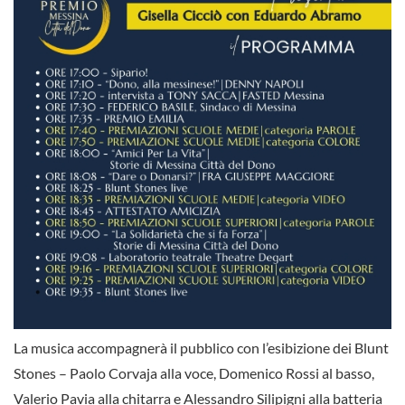
La musica accompagnerà il pubblico con l’esibizione dei Blunt
Stones – Paolo Corvaja alla voce, Domenico Rossi al basso,
Valerio Pavia alla chitarra e Alessandro Silipigni alla batteria