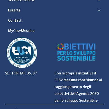
EsserCi
Contatti
MyCesvMessina
SETTORI IAF: 35, 37
Con le proprie iniziative il
CESV Messina contribuisce al
raggiungimento degli
obiettivi dell’Agenda 2030
per lo Sviluppo Sostenibile.