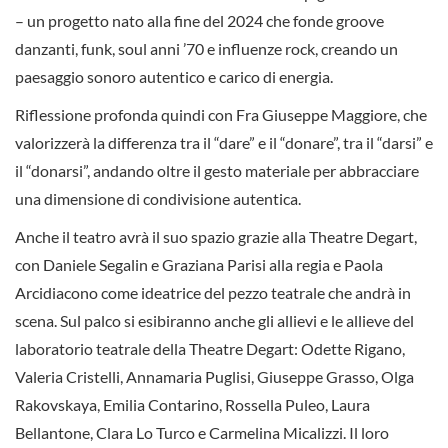
– un progetto nato alla fine del 2024 che fonde groove
danzanti, funk, soul anni ’70 e influenze rock, creando un
paesaggio sonoro autentico e carico di energia.
Riflessione profonda quindi con Fra Giuseppe Maggiore, che
valorizzerà la differenza tra il “dare” e il “donare”, tra il “darsi” e
il “donarsi”, andando oltre il gesto materiale per abbracciare
una dimensione di condivisione autentica.
Anche il teatro avrà il suo spazio grazie alla Theatre Degart,
con Daniele Segalin e Graziana Parisi alla regia e Paola
Arcidiacono come ideatrice del pezzo teatrale che andrà in
scena. Sul palco si esibiranno anche gli allievi e le allieve del
laboratorio teatrale della Theatre Degart: Odette Rigano,
Valeria Cristelli, Annamaria Puglisi, Giuseppe Grasso, Olga
Rakovskaya, Emilia Contarino, Rossella Puleo, Laura
Bellantone, Clara Lo Turco e Carmelina Micalizzi. Il loro