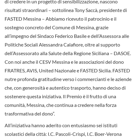
di credere in un progetto di sensibilizzazione, nascono
risultati straordinari – sottolinea Tony Saccà, presidente di
FASTED Messina – Abbiamo ricevuto il patrocinio e il
sostegno concreto del Comune di Messina, grazie
all’impegno del Sindaco Federico Basile e dell’Assessora alle
Politiche Sociali Alessandra Calafiore, oltre al supporto
dell’Assessorato alla Salute della Regione Siciliana – DASOE.
Con noi anche il CESV Messina e le associazioni del dono
FRATRES, AVIS, United Nazionale e FASTED Sicilia. FASTED
nutre profonda gratitudine verso i commercianti e le aziende
che, con generosità e autentico trasporto, hanno deciso di
sostenere questa iniziativa. Il Premio è il frutto di una
comunità, Messina, che continua a credere nella forza
trasformativa del dono”.
All’iniziativa hanno aderito con entusiasmo sei istituti
scolastici della città: I.C. Pascoli-Crispi, I.C. Boer-Verona