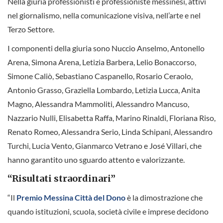
Nella giuria professionisti e professioniste messinesi, attivi
nel giornalismo, nella comunicazione visiva, nell’arte e nel
Terzo Settore.
I componenti della giuria sono Nuccio Anselmo, Antonello
Arena, Simona Arena, Letizia Barbera, Lelio Bonaccorso,
Simone Caliò, Sebastiano Caspanello, Rosario Ceraolo,
Antonio Grasso, Graziella Lombardo, Letizia Lucca, Anita
Magno, Alessandra Mammoliti, Alessandro Mancuso,
Nazzario Nulli, Elisabetta Raffa, Marino Rinaldi, Floriana Riso,
Renato Romeo, Alessandra Serio, Linda Schipani, Alessandro
Turchi, Lucia Vento, Gianmarco Vetrano e José Villari, che
hanno garantito uno sguardo attento e valorizzante.
“Risultati straordinari”
“Il
Premio Messina Città del Dono
è la dimostrazione che
quando istituzioni, scuola, società civile e imprese decidono