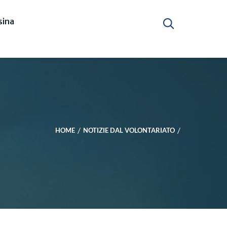
ina
HOME
NOTIZIE DAL VOLONTARIATO