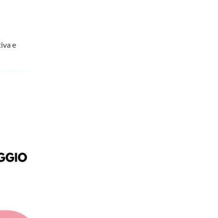
tiva e