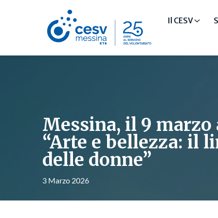
Il CESV
S
Messina, il 9 marzo 
“Arte e bellezza: il 
delle donne”
3 Marzo 2026