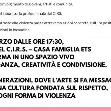
oinvolgimento di giovani, artisti e comunità.
l laboratorio professionale del CIRS.
ntrasto alla violenza passa attraverso azioni concrete, cultura posi
zioni in locandina.