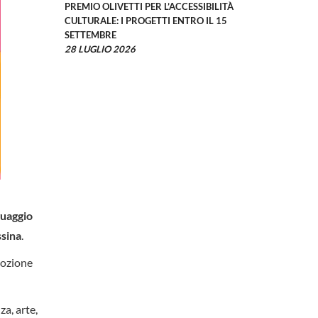
PREMIO OLIVETTI PER L’ACCESSIBILITÀ
CULTURALE: I PROGETTI ENTRO IL 15
SETTEMBRE
28 LUGLIO 2026
nguaggio
sina
.
mozione
za, arte,