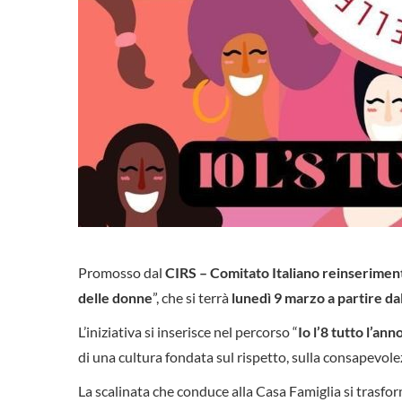
Promosso dal
CIRS – Comitato Italiano reinseriment
delle donne
”, che si terrà
lunedì 9 marzo a partire da
L’iniziativa si inserisce nel percorso “
Io l’8 tutto l’ann
di una cultura fondata sul rispetto, sulla consapevole
La scalinata che conduce alla Casa Famiglia si trasfor