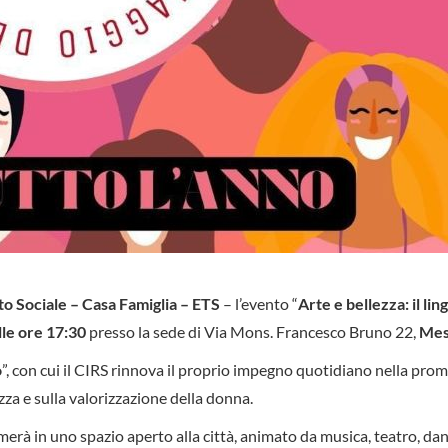
o Sociale – Casa Famiglia – ETS
– l’evento “
Arte e bellezza: il li
lle ore 17:30
presso la sede di Via Mons. Francesco Bruno 22,
Mes
o
”, con cui il CIRS rinnova il proprio impegno quotidiano nella pro
zza e sulla valorizzazione della donna.
merà in uno spazio aperto alla città, animato da musica, teatro, dan