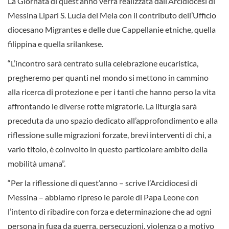
La Giornata di quest’anno verrà realizzata dall’Arcidiocesi di
Messina Lipari S. Lucia del Mela con il contributo dell’Ufficio
diocesano Migrantes e delle due Cappellanie etniche, quella
filippina e quella srilankese.
“L’incontro sarà centrato sulla celebrazione eucaristica,
pregheremo per quanti nel mondo si mettono in cammino
alla ricerca di protezione e per i tanti che hanno perso la vita
affrontando le diverse rotte migratorie. La liturgia sarà
preceduta da uno spazio dedicato all’approfondimento e alla
riflessione sulle migrazioni forzate, brevi interventi di chi, a
vario titolo, è coinvolto in questo particolare ambito della
mobilità umana”.
“Per la riflessione di quest’anno – scrive l’Arcidiocesi di
Messina – abbiamo ripreso le parole di Papa Leone con
l’intento di ribadire con forza e determinazione che ad ogni
persona in fuga da guerra, persecuzioni, violenza o a motivo