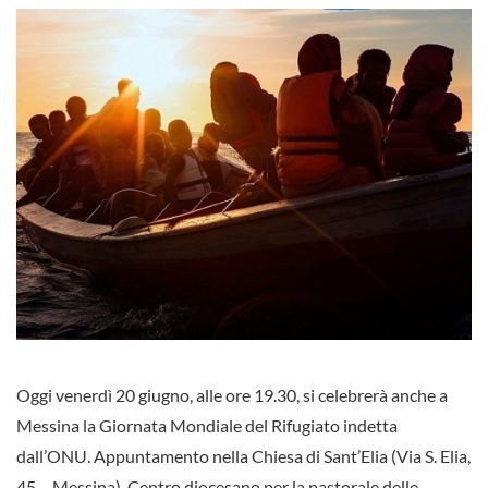
Oggi venerdì 20 giugno, alle ore 19.30, si celebrerà anche a
Messina la Giornata Mondiale del Rifugiato indetta
dall’ONU. Appuntamento nella Chiesa di Sant’Elia (Via S. Elia,
45 – Messina), Centro diocesano per la pastorale delle