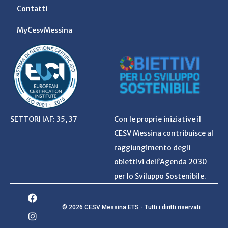
Contatti
MyCesvMessina
SETTORI IAF: 35, 37
Con le proprie iniziative il
CESV Messina contribuisce al
raggiungimento degli
obiettivi dell’Agenda 2030
per lo Sviluppo Sostenibile.
© 2026 CESV Messina ETS - Tutti i diritti riservati