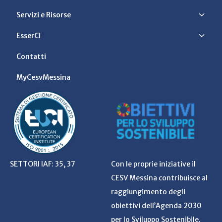
Servizi e Risorse
EsserCi
Contatti
MyCesvMessina
SETTORI IAF: 35, 37
Con le proprie iniziative il
CESV Messina contribuisce al
raggiungimento degli
obiettivi dell’Agenda 2030
per lo Sviluppo Sostenibile.