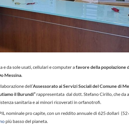
ta e da sole usati, cellulari e computer a
favore della popolazione 
.Do Messina
.
ollaborazione dell’
Assessorato ai Servizi Sociali del Comune di M
utiamo il Burundi”
rappresentata dal dott. Stefano Cirillo, che da a
stenza sanitaria e ai minori ricoverati in orfanotrofi.
PIL nominale pro capite, con un reddito annuale di 625 dollari (52 d
ano
più basso del pianeta.