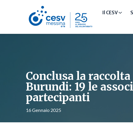
Il CESV
S
Conclusa la raccolta
Burundi: 19 le assoc
partecipanti
16 Gennaio 2025