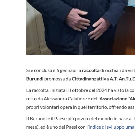
Si è conclusa il 6 gennaio la
raccolta
di occhiali da vis
Burundi
promossa da
Cittadinanzattiva A.T. An.Tu
La raccolta, iniziata il I ottobre del 2024 ha visto la c
retto da Alessandra Calafiore e dell’
Associazione “Ai
propri volontari opera in quel territorio, offrendo assi
Il Burundi è il Paese più povero del mondo in base al 
mese), ed è uno dei Paesi con l’
indice di sviluppo um