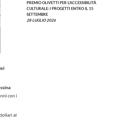
PREMIO OLIVETTI PER L’ACCESSIBILITÀ
CULTURALE: I PROGETTI ENTRO IL 15
SETTEMBRE
28 LUGLIO 2026
del
essina
nni con i
ollari al