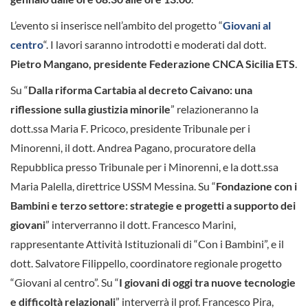
L’evento si inserisce nell’ambito del progetto “
Giovani al
centro
“. I lavori saranno introdotti e moderati dal dott.
Pietro Mangano, presidente Federazione CNCA Sicilia ETS
.
Su “
Dalla riforma Cartabia al decreto Caivano: una
riflessione sulla giustizia minorile
” relazioneranno la
dott.ssa Maria F. Pricoco, presidente Tribunale per i
Minorenni, il dott. Andrea Pagano, procuratore della
Repubblica presso Tribunale per i Minorenni, e la dott.ssa
Maria Palella, direttrice USSM Messina. Su “
Fondazione con i
Bambini e terzo settore: strategie e progetti a supporto dei
giovani
” interverranno il dott. Francesco Marini,
rappresentante Attività Istituzionali di “Con i Bambini”, e il
dott. Salvatore Filippello, coordinatore regionale progetto
“Giovani al centro”. Su “
I giovani di oggi tra nuove tecnologie
e difficoltà relazionali
” interverrà il prof. Francesco Pira,