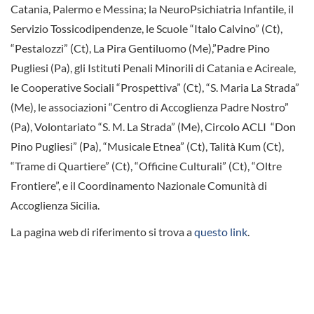
Catania, Palermo e Messina; la NeuroPsichiatria Infantile, il
Servizio Tossicodipendenze, le Scuole “Italo Calvino” (Ct),
“Pestalozzi” (Ct), La Pira Gentiluomo (Me),”Padre Pino
Pugliesi (Pa), gli Istituti Penali Minorili di Catania e Acireale,
le Cooperative Sociali “Prospettiva” (Ct), “S. Maria La Strada”
(Me), le associazioni “Centro di Accoglienza Padre Nostro”
(Pa), Volontariato “S. M. La Strada” (Me), Circolo ACLI “Don
Pino Pugliesi” (Pa), “Musicale Etnea” (Ct), Talità Kum (Ct),
“Trame di Quartiere” (Ct), “Officine Culturali” (Ct), “Oltre
Frontiere”, e il Coordinamento Nazionale Comunità di
Accoglienza Sicilia.
La pagina web di riferimento si trova a
questo link
.