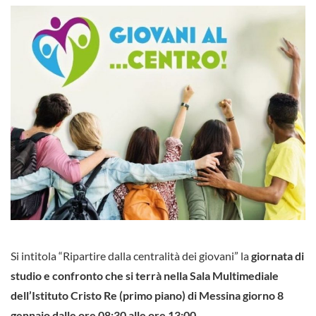
Si intitola “Ripartire dalla centralità dei giovani” la
giornata di
studio e confronto che si terrà nella Sala Multimediale
dell’Istituto Cristo Re (primo piano) di Messina giorno 8
gennaio dalle ore 08:30 alle ore 13:00
.